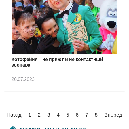
Котофейня – не приют и не контактный
зоопарк!
20.07.2023
Назад
1
2
3
4
5
6
7
8
Вперед