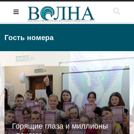
Гость номера
Горящие глаза и миллионы