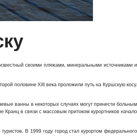
ску
, известный своими пляжами, минеральными источниками и
орой половине XIII века проложили путь на Куршскую косу.
язевые ванны в некоторых случаях могут принести больным
ие Кранц в связи с массовым притоком курортников начало
туристов. В 1999 году город стал курортом федерального