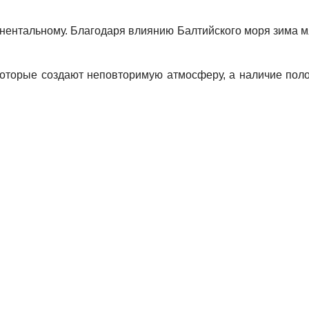
нентальному. Благодаря влиянию Балтийского моря зима мя
оторые создают неповторимую атмосферу, а наличие полог