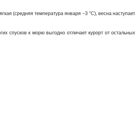
гкая (средняя температура января −3 °C), весна наступает
их спусков к морю выгодно отличает курорт от остальных