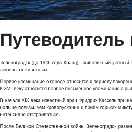
Путеводитель 
Зеленоградск (до 1946 года Кранц) - живописный уютный
любовью к животным.
Первое упоминание о городе относится к периоду покорени
К XVII веку относится первое письменное упоминание о ры
В начале XIX века известный врач Фридрих Кессель пришёл
больше пользы, чем кровопускание и приём горьких миксту
интенсивно отстраиваться.
После Великой Отечественной войны Зеленоградск развива