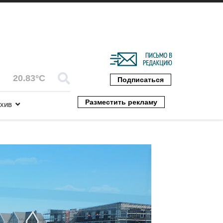
20.83°C
Подписаться
Разместить рекламу
хив