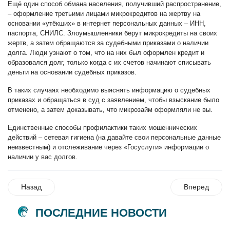
Ещё один способ обмана населения, получивший распространение,
– оформление третьими лицами микрокредитов на жертву на
основании «утёкших» в интернет персональных данных – ИНН,
паспорта, СНИЛС. Злоумышленники берут микрокредиты на своих
жертв, а затем обращаются за судебными приказами о наличии
долга. Люди узнают о том, что на них был оформлен кредит и
образовался долг, только когда с их счетов начинают списывать
деньги на основании судебных приказов.
В таких случаях необходимо выяснять информацию о судебных
приказах и обращаться в суд с заявлением, чтобы взыскание было
отменено, а затем доказывать, что микрозайм оформляли не вы.
Единственные способы профилактики таких мошеннических
действий – сетевая гигиена (на давайте свои персональные данные
неизвестным) и отслеживание через «Госуслуги» информации о
наличии у вас долгов.
Назад
Вперед
ПОСЛЕДНИЕ НОВОСТИ