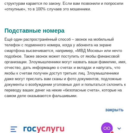
структурам карается по закону. Если вам позвонили и попросили
«откупные», то в 100% случаев это мошенники.
Подставные номера
Ещё один распространённый способ – звонок на мобильный
телефон с подменного номера, когда у абонента на экране
смартфона высвечивается, например, «МВД Москвы» или нечто
подобное. Также звонок может поступить от якобы финансовой
организации. Злоумышленники могут назвать ваши фамилию, имя,
отчество, дать информацию о счетах и вкладах и напугать, что
якобы к счетам получен доступ третьих лиц. Злоумышленники
даже могут прислать вам сканы и фото документов, подложные
документы о возбуждении уголовных дел и попытаться склонить к
переводу ваших денег на некие «безопасные счета», которые на
самом деле оказываются фальшивыми.