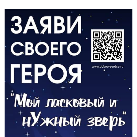
Администрация онлайн
06.08.2026
ВЛАСТЬ
День памяти и «Симфония народов»
06.08.2026
ОБЩЕСТВО
Новый настил на экотропе
05.08.2026