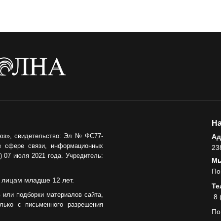
На
юз», свидетельство: Эл № ФС77-
Ад
в сфере связи, информационных
23
 07 июля 2021 года. Учредитель:
Мы
По
 лицам младше 12 лет.
Те
 или подборки материалов сайта,
8 
лько с письменного разрешения
По