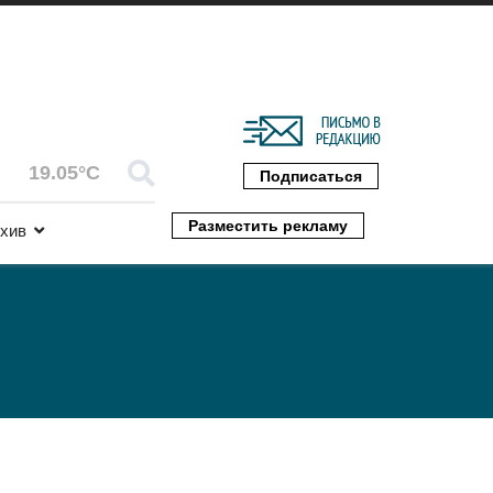
19.05°C
Подписаться
Разместить рекламу
хив