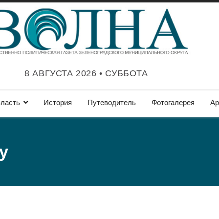
8 АВГУСТА 2026 • СУББОТА
ласть
История
Путеводитель
Фотогалерея
Ар
у