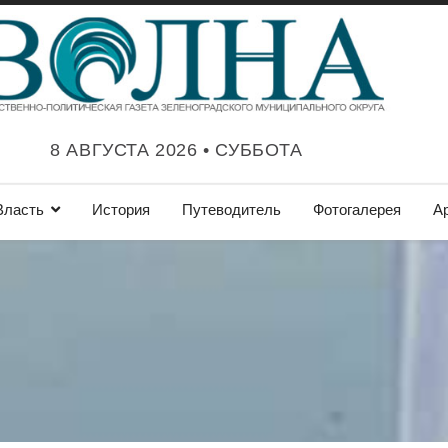
8 АВГУСТА 2026 • СУББОТА
Власть
История
Путеводитель
Фотогалерея
А