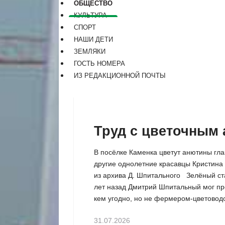
ОБЩЕСТВО
КУЛЬТУРА
СПОРТ
НАШИ ДЕТИ
ЗЕМЛЯКИ
ГОСТЬ НОМЕРА
ИЗ РЕДАКЦИОННОЙ ПОЧТЫ
Труд с цветочным
В посёлке Каменка цветут анютины гла
другие однолетние красавцы Кристина
из архива Д. Шпитального Зелёный ст
лет назад Дмитрий Шпитальный мог пр
кем угодно, но не фермером-цветоводо
31.07.2026