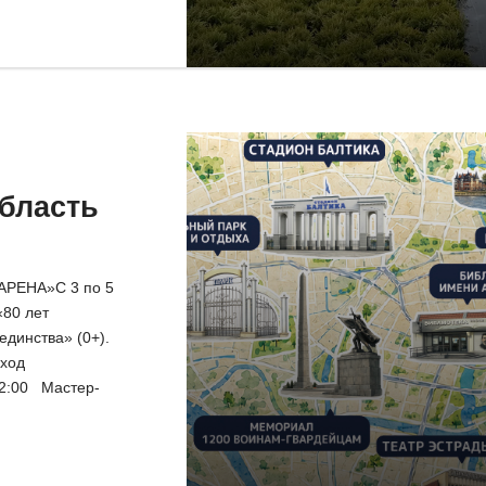
бласть
АРЕНА»С 3 по 5
«80 лет
 единства» (0+).
вход
22:00 Мастер-