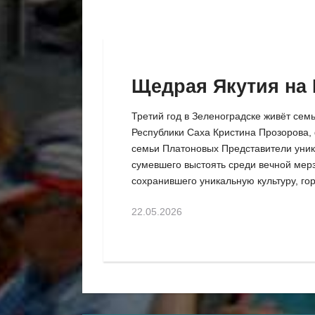
Щедрая Якутия на 
Третий год в Зеленоградске живёт сем
Республики Саха Кристина Прозорова, 
семьи Платоновых Представители уник
сумевшего выстоять среди вечной мер
сохранившего уникальную культуру, гор
22.05.2026