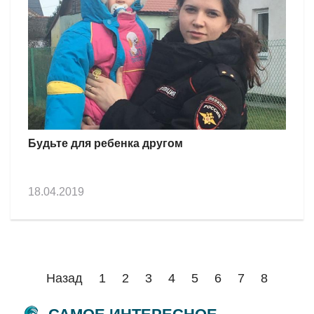
Будьте для ребенка другом
18.04.2019
Назад
1
2
3
4
5
6
7
8