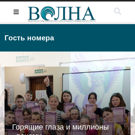
Гость номера
Горящие глаза и миллионы