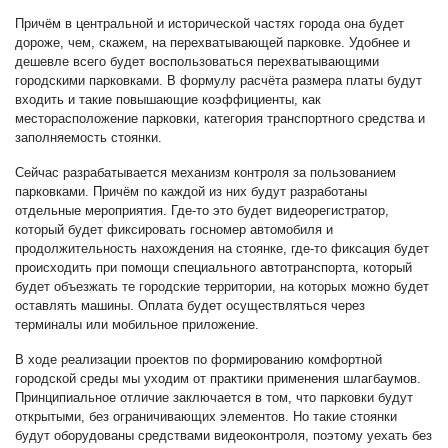
Причём в центральной и исторической частях города она будет
дороже, чем, скажем, на перехватывающей парковке. Удобнее и
дешевле всего будет воспользоваться перехватывающими
городскими парковками. В формулу расчёта размера платы будут
входить и такие повышающие коэффициенты, как
месторасположение парковки, категория транспортного средства и
заполняемость стоянки.
Сейчас разрабатывается механизм контроля за пользованием
парковками. Причём по каждой из них будут разработаны
отдельные мероприятия. Где-то это будет видеорегистратор,
который будет фиксировать госномер автомобиля и
продолжительность нахождения на стоянке, где-то фиксация будет
происходить при помощи специального автотранспорта, который
будет объезжать те городские территории, на которых можно будет
оставлять машины. Оплата будет осуществляться через
терминалы или мобильное приложение.
В ходе реализации проектов по формированию комфортной
городской среды мы уходим от практики применения шлагбаумов.
Принципиальное отличие заключается в том, что парковки будут
открытыми, без ограничивающих элементов. Но такие стоянки
будут оборудованы средствами видеоконтроля, поэтому уехать без