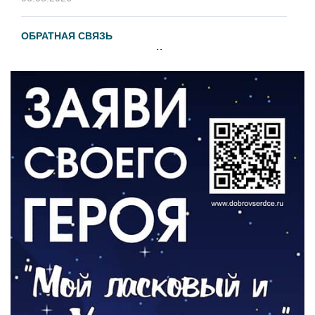
ОБРАТНАЯ СВЯЗЬ
Администрация онлайн
06.08.2026
ВЛАСТЬ
День памяти и «Симфония народов»
06.08.2026
ОБЩЕСТВО
Новый настил на экотропе
05.08.2026