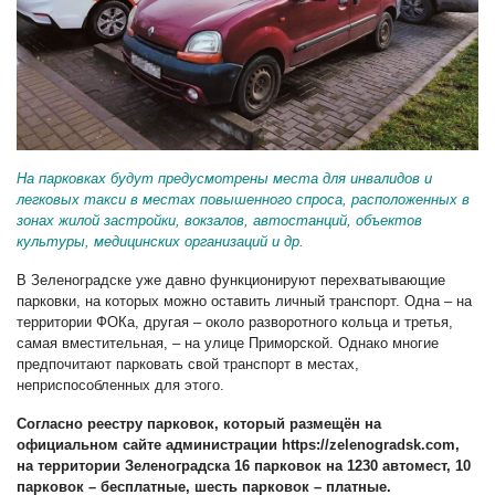
На парковках будут предусмотрены места для инвалидов и
легковых такси в местах повышенного спроса, расположенных в
зонах жилой застройки, вокзалов, автостанций, объектов
культуры, медицинских организаций и др.
В Зеленоградске уже давно функционируют перехватывающие
парковки, на которых можно оставить личный транспорт. Одна – на
территории ФОКа, другая – около разворотного кольца и третья,
самая вместительная, – на улице Приморской. Однако многие
предпочитают парковать свой транспорт в местах,
неприспособленных для этого.
Согласно реестру парковок, который размещён на
официальном сайте администрации
https://zelenogradsk.com
,
на территории Зеленоградска 16 парковок на 1230 автомест, 10
парковок – бесплатные, шесть парковок – платные.