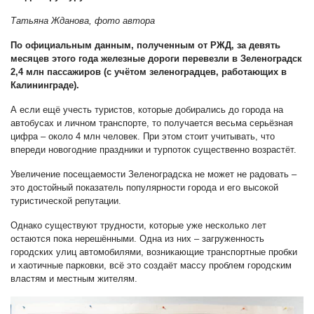
Татьяна Жданова, фото автора
По официальным данным, полученным от РЖД, за девять
месяцев этого года железные дороги перевезли в Зеленоградск
2,4 млн пассажиров (с учётом зеленоградцев, работающих в
Калининграде).
А если ещё учесть туристов, которые добирались до города на
автобусах и личном транспорте, то получается весьма серьёзная
цифра – около 4 млн человек. При этом стоит учитывать, что
впереди новогодние праздники и турпоток существенно возрастёт.
Увеличение посещаемости Зеленоградска не может не радовать –
это достойный показатель популярности города и его высокой
туристической репутации.
Однако существуют трудности, которые уже несколько лет
остаются пока нерешёнными. Одна из них – загруженность
городских улиц автомобилями, возникающие транспортные пробки
и хаотичные парковки, всё это создаёт массу проблем городским
властям и местным жителям.