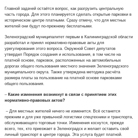
Главной задачей остаётся вопрос, как разгрузить центральную
часть города. Для этого планируется сделать открытые парковки в
историческом центре платными. Сразу отмечу, что для местных
жителей они будут по-прежнему бесплатными.
Зеленоградский муниципалитет первым в Калининградской области
разработал и принял нормативно-правовые акты для
урегулирования этого вопроса. Окружной Совет депутатов
утвердил Порядок создания и использования, в том числе на
платной основе, парковок, расположенных на автомобильных
дорогах общего пользования местного значения Зеленоградского
муниципального округа. Также утверждена методика расчёта
размера платы за пользование на платной основе парковками
общего пользования.
–
Какие изменения возникнут в связи с принятием этих
нормативно-правовых актов?
– Для местных жителей ничего не изменится. Всё останется
прежним и для уже привычной логистики спецтехники и транспорта,
обслуживающего торговые точки. Изменения коснутся, прежде
всего, тех, кто приезжает в Зеленоградск и желает оставить свой
личный транспорт в центре города. Эта услуга будет платной.