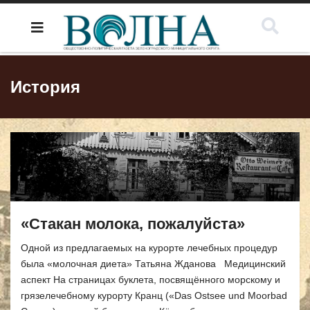
История
«Стакан молока, пожалуйста»
Одной из предлагаемых на курорте лечебных процедур
была «молочная диета» Татьяна Жданова Медицинский
аспект На страницах буклета, посвящённого морскому и
грязелечебному курорту Кранц («Das Оstsee und Moorbad