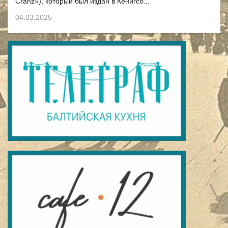
Cranz»), который был издан в Кёнигсб...
04.03.2025