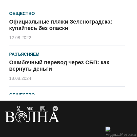
ОБЩЕСТВО
Официальные пляжи Зеленоградска:
купайтесь без опаски
12.08.2022
РАЗЪЯСНЯЕМ
Ошибочный перевод через СБП: как
вернуть деньги
18.08.2024
ОБЩЕСТВО
Гавайи и Хургада в Зеленоградске
21.04.2023
ОБРАТНАЯ СВЯЗЬ