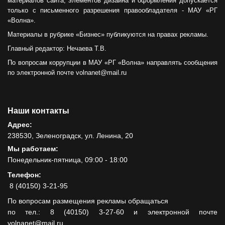
материалов сайта, элементов дизайна и оформления допускается
только с письменного разрешения правообладателя - МАУ «РГ
«Волна».
Материалы в рубрике «Бизнес» публикуются на правах рекламы.
Главный редактор: Нечаева Т.В.
По вопросам коррупции в МАУ «РГ «Волна» направлять сообщения
по электронной почте volnanet@mail.ru
Наши контакты
Адрес:
238530, Зеленоградск, ул. Ленина, 20
Мы работаем:
Понедельник-пятница, 09:00 - 18:00
Телефон:
8 (40150) 3-21-95
По вопросам размещения рекламы обращаться
по тел.: 8 (40150) 3-27-60 и электронной почте
volnanet@mail.ru