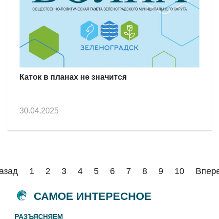
Каток в планах не значится
30.04.2025
азад
1
2
3
4
5
6
7
8
9
10
Впер
САМОЕ ИНТЕРЕСНОЕ
РАЗЪЯСНЯЕМ