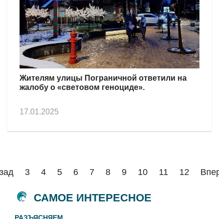
Жителям улицы Пограничной ответили на
жалобу о «световом геноциде».
17.01.2025
зад
3
4
5
6
7
8
9
10
11
12
Впе
САМОЕ ИНТЕРЕСНОЕ
РАЗЪЯСНЯЕМ