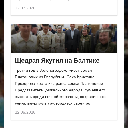
02.07.2026
Щедрая Якутия на Балтике
Третий год в Зеленоградске живёт семья
Платоновых из Республики Саха Кристина
Прозорова, фото из архива семьи Платоновых
Представители уникального народа, сумевшего
выстоять среди вечной мерзлоты, сохранившего
уникальную культуру, гордятся своей ро...
22.05.2026