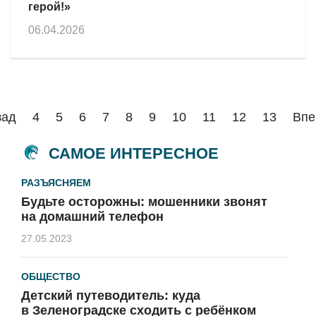
герой!»
06.04.2026
зад
4
5
6
7
8
9
10
11
12
13
Впе
САМОЕ ИНТЕРЕСНОЕ
РАЗЪЯСНЯЕМ
Будьте осторожны: мошенники звонят
на домашний телефон
27.05.2023
ОБЩЕСТВО
Детский путеводитель: куда
в Зеленоградске сходить с ребёнком