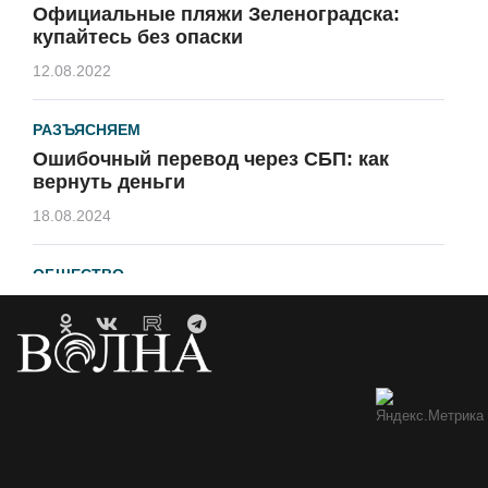
Официальные пляжи Зеленоградска:
купайтесь без опаски
12.08.2022
РАЗЪЯСНЯЕМ
Ошибочный перевод через СБП: как
вернуть деньги
18.08.2024
ОБЩЕСТВО
Гавайи и Хургада в Зеленоградске
21.04.2023
ОБРАТНАЯ СВЯЗЬ
Горевший недострой хотят
демонтировать
12.05.2021