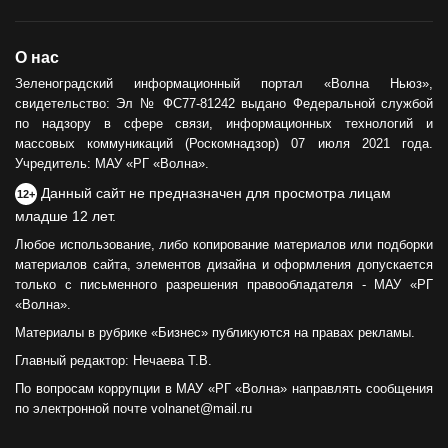
ОБЩЕСТВО
О нас
Сила тыла
Зеленоградский информационный портал «Волна Ньюз»,
свидетельство: Эл № ФС77-81242 выдано Федеральной службой
30.05.2024
по надзору в сфере связи, информационных технологий и
массовых коммуникаций (Роскомнадзор) 07 июля 2021 года.
Учредитель: МАУ «РГ «Волна».
Данный сайт не предназначен для просмотра лицам
12+
младше 12 лет.
Любое использование, либо копирование материалов или подборки
материалов сайта, элементов дизайна и оформления допускается
только с письменного разрешения правообладателя - МАУ «РГ
«Волна».
Материалы в рубрике «Бизнес» публикуются на правах рекламы.
Главный редактор: Нечаева Т.В.
По вопросам коррупции в МАУ «РГ «Волна» направлять сообщения
по электронной почте volnanet@mail.ru