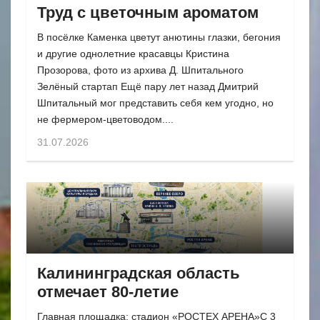
Труд с цветочным ароматом
В посёлке Каменка цветут анютины глазки, бегония
и другие однолетние красавцы Кристина
Прозорова, фото из архива Д. Шпитального
Зелёный стартап Ещё пару лет назад Дмитрий
Шпитальный мог представить себя кем угодно, но
не фермером-цветоводом....
31.07.2026
Калининградская область
отмечает 80-летие
Главная площадка: стадион «РОСТЕХ АРЕНА»С 3