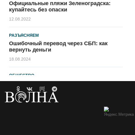
Официальные пляжи Зеленоградска:
купайтесь без опаски
12.08.2022
РАЗЪЯСНЯЕМ
Ошибочный перевод через СБП: как
вернуть деньги
18.08.2024
ОБЩЕСТВО
Гавайи и Хургада в Зеленоградске
21.04.2023
ОБРАТНАЯ СВЯЗЬ
Горевший недострой хотят
демонтировать
12.05.2021