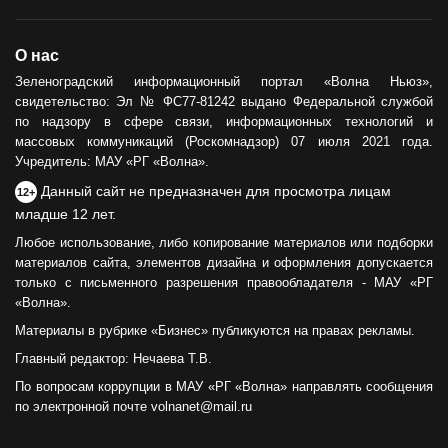
ОБЩЕСТВО
О нас
Сила тыла
Зеленоградский информационный портал «Волна Ньюз»,
свидетельство: Эл № ФС77-81242 выдано Федеральной службой
30.05.2024
по надзору в сфере связи, информационных технологий и
массовых коммуникаций (Роскомнадзор) 07 июля 2021 года.
Учредитель: МАУ «РГ «Волна».
Данный сайт не предназначен для просмотра лицам
12+
младше 12 лет.
Любое использование, либо копирование материалов или подборки
материалов сайта, элементов дизайна и оформления допускается
только с письменного разрешения правообладателя - МАУ «РГ
«Волна».
Материалы в рубрике «Бизнес» публикуются на правах рекламы.
Главный редактор: Нечаева Т.В.
По вопросам коррупции в МАУ «РГ «Волна» направлять сообщения
по электронной почте volnanet@mail.ru