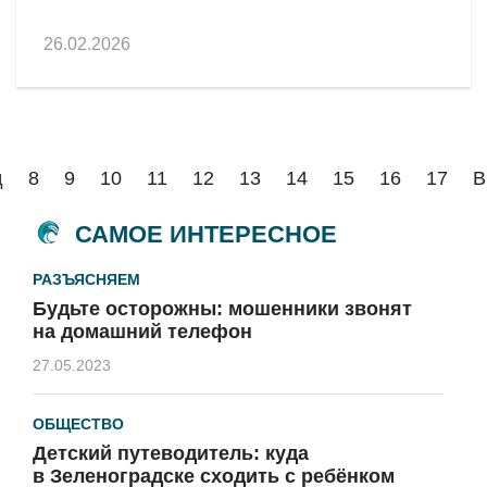
26.02.2026
д
8
9
10
11
12
13
14
15
16
17
В
САМОЕ ИНТЕРЕСНОЕ
РАЗЪЯСНЯЕМ
Будьте осторожны: мошенники звонят
на домашний телефон
27.05.2023
ОБЩЕСТВО
Детский путеводитель: куда
в Зеленоградске сходить с ребёнком