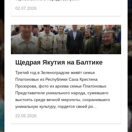
02.07.2026
Щедрая Якутия на Балтике
Третий год в Зеленоградске живёт семья
Платоновых из Республики Саха Кристина
Прозорова, фото из архива семьи Платоновых
Представители уникального народа, сумевшего
выстоять среди вечной мерзлоты, сохранившего
уникальную культуру, гордятся своей ро...
22.05.2026