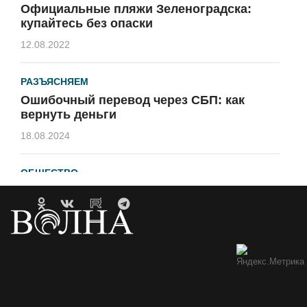
Официальные пляжи Зеленоградска:
купайтесь без опаски
12.08.2022
РАЗЪЯСНЯЕМ
Ошибочный перевод через СБП: как
вернуть деньги
18.08.2024
ОБЩЕСТВО
Гавайи и Хургада в Зеленоградске
21.04.2023
ОБРАТНАЯ СВЯЗЬ
Горевший недострой хотят
демонтировать
12.05.2021