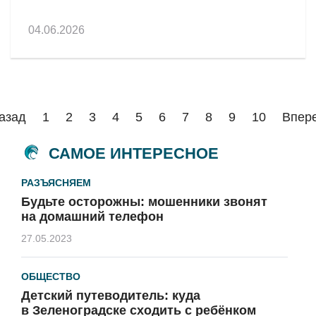
04.06.2026
азад
1
2
3
4
5
6
7
8
9
10
Впер
САМОЕ ИНТЕРЕСНОЕ
РАЗЪЯСНЯЕМ
Будьте осторожны: мошенники звонят
на домашний телефон
27.05.2023
ОБЩЕСТВО
Детский путеводитель: куда
в Зеленоградске сходить с ребёнком