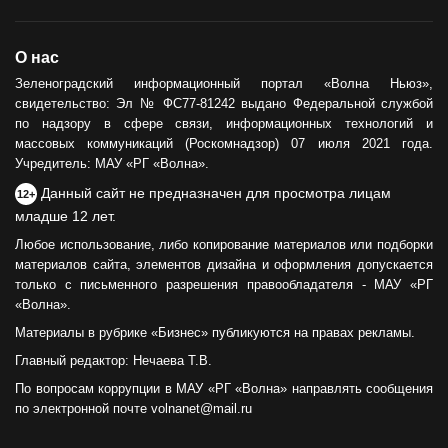
ОБЩЕСТВО
О нас
Сила тыла
Зеленоградский информационный портал «Волна Ньюз»,
свидетельство: Эл № ФС77-81242 выдано Федеральной службой
30.05.2024
по надзору в сфере связи, информационных технологий и
массовых коммуникаций (Роскомнадзор) 07 июля 2021 года.
Учредитель: МАУ «РГ «Волна».
Данный сайт не предназначен для просмотра лицам
12+
младше 12 лет.
Любое использование, либо копирование материалов или подборки
материалов сайта, элементов дизайна и оформления допускается
только с письменного разрешения правообладателя - МАУ «РГ
«Волна».
Материалы в рубрике «Бизнес» публикуются на правах рекламы.
Главный редактор: Нечаева Т.В.
По вопросам коррупции в МАУ «РГ «Волна» направлять сообщения
по электронной почте volnanet@mail.ru