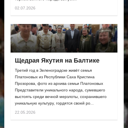
02.07.2026
Щедрая Якутия на Балтике
Третий год в Зеленоградске живёт семья
Платоновых из Республики Саха Кристина
Прозорова, фото из архива семьи Платоновых
Представители уникального народа, сумевшего
выстоять среди вечной мерзлоты, сохранившего
уникальную культуру, гордятся своей ро...
22.05.2026