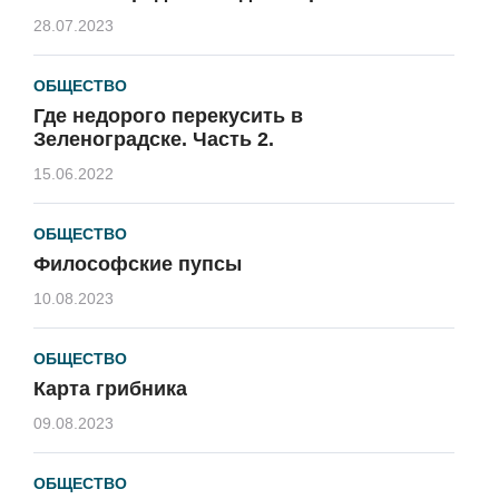
28.07.2023
ОБЩЕСТВО
Где недорого перекусить в
Зеленоградске. Часть 2.
15.06.2022
ОБЩЕСТВО
Философские пупсы
10.08.2023
ОБЩЕСТВО
Карта грибника
09.08.2023
ОБЩЕСТВО