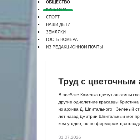
ОБЩЕСТВО
КУЛЬТУРА
СПОРТ
НАШИ ДЕТИ
ЗЕМЛЯКИ
ГОСТЬ НОМЕРА
ИЗ РЕДАКЦИОННОЙ ПОЧТЫ
Труд с цветочным
В посёлке Каменка цветут анютины гла
другие однолетние красавцы Кристина
из архива Д. Шпитального Зелёный ст
лет назад Дмитрий Шпитальный мог пр
кем угодно, но не фермером-цветоводо
31.07.2026