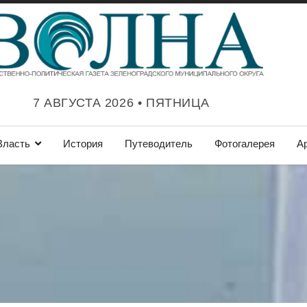
7 АВГУСТА 2026 • ПЯТНИЦА
Власть
История
Путеводитель
Фотогалерея
А