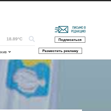
18.89°C
Подписаться
Разместить рекламу
рхив