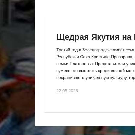
Щедрая Якутия на 
Третий год в Зеленоградске живёт сем
Республики Саха Кристина Прозорова, 
семьи Платоновых Представители уник
сумевшего выстоять среди вечной мер
сохранившего уникальную культуру, гор
22.05.2026