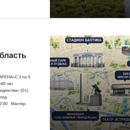
бласть
АРЕНА»С 3 по 5
«80 лет
 единства» (0+).
вход
22:00 Мастер-