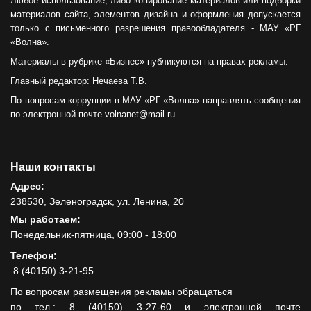
Любое использование, либо копирование материалов или подборки
материалов сайта, элементов дизайна и оформления допускается
только с письменного разрешения правообладателя - МАУ «РГ
«Волна».
Материалы в рубрике «Бизнес» публикуются на правах рекламы.
Главный редактор: Нечаева Т.В.
По вопросам коррупции в МАУ «РГ «Волна» направлять сообщения
по электронной почте volnanet@mail.ru
Наши контакты
Адрес:
238530, Зеленоградск, ул. Ленина, 20
Мы работаем:
Понедельник-пятница, 09:00 - 18:00
Телефон:
8 (40150) 3-21-95
По вопросам размещения рекламы обращаться
по тел.: 8 (40150) 3-27-60 и электронной почте