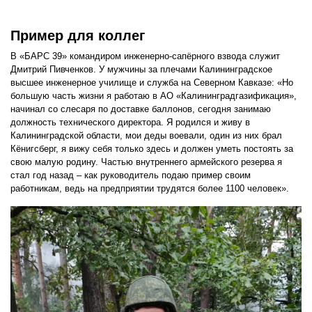
Пример для коллег
В «БАРС 39» командиром инженерно-сапёрного взвода служит
Дмитрий Пивченков. У мужчины за плечами Калининградское
высшее инженерное училище и служба на Северном Кавказе: «Но
большую часть жизни я работаю в АО «Калининградгазификация»,
начинал со слесаря по доставке баллонов, сегодня занимаю
должность технического директора. Я родился и живу в
Калининградской области, мои деды воевали, один из них брал
Кёнигсберг, я вижу себя только здесь и должен уметь постоять за
свою малую родину. Частью внутреннего армейского резерва я
стал год назад – как руководитель подаю пример своим
работникам, ведь на предприятии трудятся более 1100 человек».