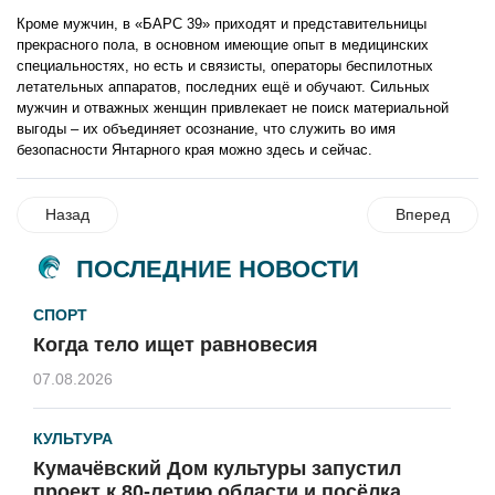
Кроме мужчин, в «БАРС 39» приходят и представительницы
прекрасного пола, в основном имеющие опыт в медицинских
специальностях, но есть и связисты, операторы беспилотных
летательных аппаратов, последних ещё и обучают. Сильных
мужчин и отважных женщин привлекает не поиск материальной
выгоды – их объединяет осознание, что служить во имя
безопасности Янтарного края можно здесь и сейчас.
Назад
Вперед
ПОСЛЕДНИЕ НОВОСТИ
СПОРТ
Когда тело ищет равновесия
07.08.2026
КУЛЬТУРА
Кумачёвский Дом культуры запустил
проект к 80-летию области и посёлка