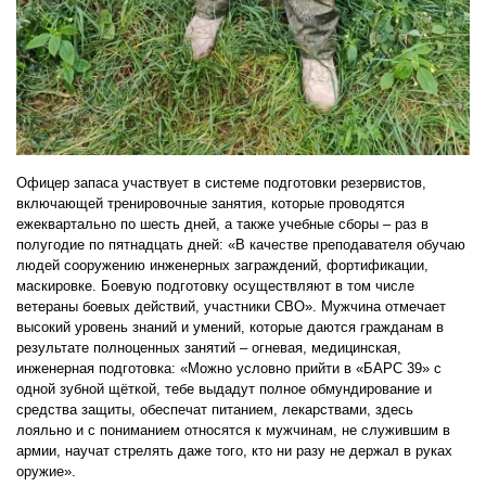
Офицер запаса участвует в системе подготовки резервистов,
включающей тренировочные занятия, которые проводятся
ежеквартально по шесть дней, а также учебные сборы – раз в
полугодие по пятнадцать дней: «В качестве преподавателя обучаю
людей сооружению инженерных заграждений, фортификации,
маскировке. Боевую подготовку осуществляют в том числе
ветераны боевых действий, участники СВО». Мужчина отмечает
высокий уровень знаний и умений, которые даются гражданам в
результате полноценных занятий – огневая, медицинская,
инженерная подготовка: «Можно условно прийти в «БАРС 39» с
одной зубной щёткой, тебе выдадут полное обмундирование и
средства защиты, обеспечат питанием, лекарствами, здесь
лояльно и с пониманием относятся к мужчинам, не служившим в
армии, научат стрелять даже того, кто ни разу не держал в руках
оружие».