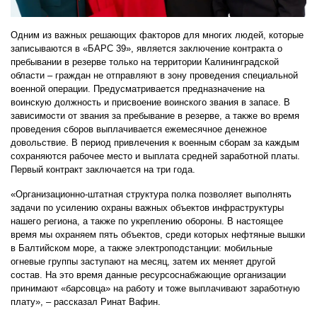
Одним из важных решающих факторов для многих людей, которые
записываются в «БАРС 39», является заключение контракта о
пребывании в резерве только на территории Калининградской
области – граждан не отправляют в зону проведения специальной
военной операции. Предусматривается предназначение на
воинскую должность и присвоение воинского звания в запасе. В
зависимости от звания за пребывание в резерве, а также во время
проведения сборов выплачивается ежемесячное денежное
довольствие. В период привлечения к военным сборам за каждым
сохраняются рабочее место и выплата средней заработной платы.
Первый контракт заключается на три года.
«Организационно-штатная структура полка позволяет выполнять
задачи по усилению охраны важных объектов инфраструктуры
нашего региона, а также по укреплению обороны. В настоящее
время мы охраняем пять объектов, среди которых нефтяные вышки
в Балтийском море, а также электроподстанции: мобильные
огневые группы заступают на месяц, затем их меняет другой
состав. На это время данные ресурсоснабжающие организации
принимают «барсовца» на работу и тоже выплачивают заработную
плату», – рассказал Ринат Вафин.