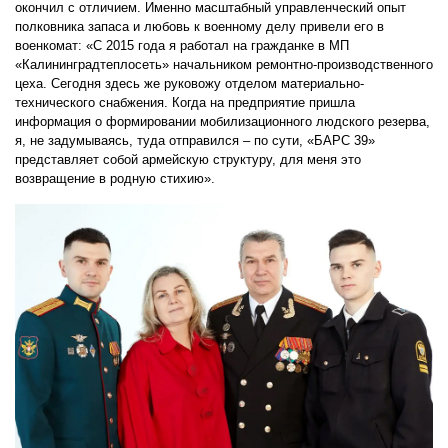
окончил с отличием. Именно масштабный управленческий опыт
полковника запаса и любовь к военному делу привели его в
военкомат: «С 2015 года я работал на гражданке в МП
«Калининградтеплосеть» начальником ремонтно-производственного
цеха. Сегодня здесь же руковожу отделом материально-
технического снабжения. Когда на предприятие пришла
информация о формировании мобилизационного людского резерва,
я, не задумываясь, туда отправился – по сути, «БАРС 39»
представляет собой армейскую структуру, для меня это
возвращение в родную стихию».