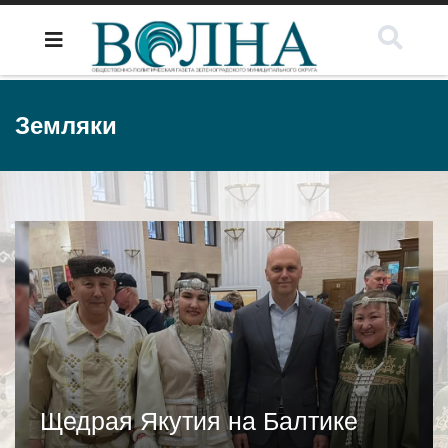
Земляки
Щедрая Якутия на Балтике