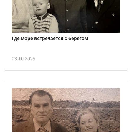
Где море встречается с берегом
03.10.2025