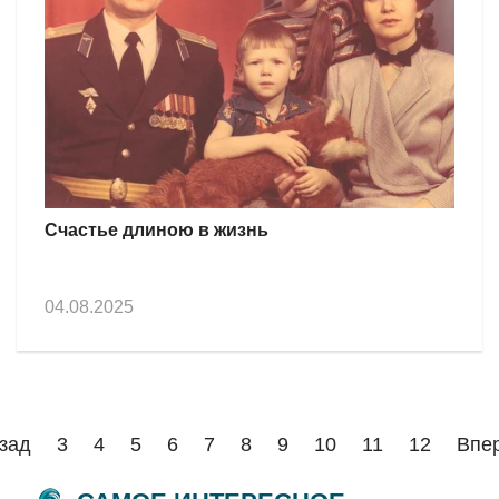
Счастье длиною в жизнь
04.08.2025
зад
3
4
5
6
7
8
9
10
11
12
Впе