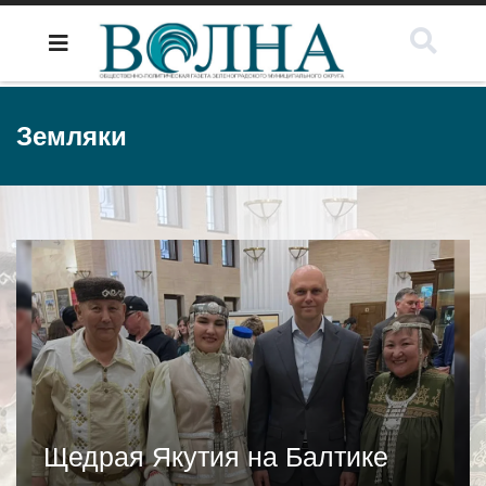
Земляки
Щедрая Якутия на Балтике