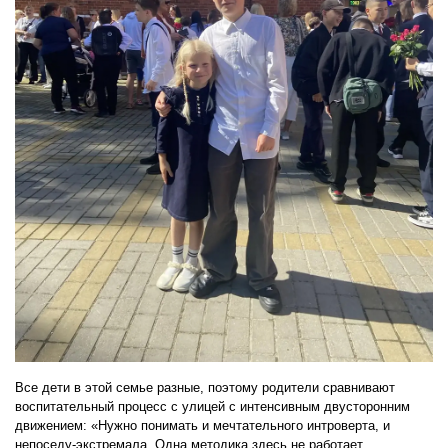
Все дети в этой семье разные, поэтому родители сравнивают
воспитательный процесс с улицей с интенсивным двусторонним
движением: «Нужно понимать и мечтательного интроверта, и
непоседу-экстремала. Одна методика здесь не работает,