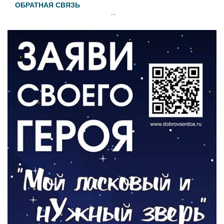
ОБРАТНАЯ СВЯЗЬ
Администрация онлайн
06.08.2026
ВЛАСТЬ
День памяти и «Симфония народов»
06.08.2026
ОБЩЕСТВО
Новый настил на экотропе
05.08.2026