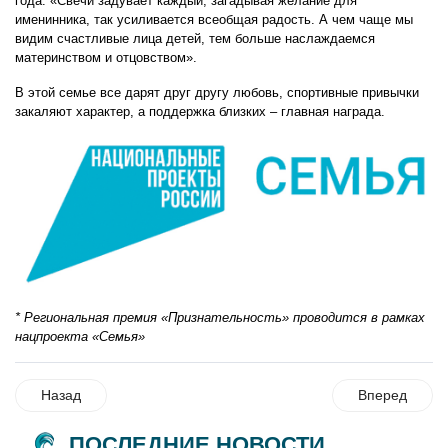
года: «Свечи задувает каждый, загадывая желание для
именинника, так усиливается всеобщая радость. А чем чаще мы
видим счастливые лица детей, тем больше наслаждаемся
материнством и отцовством».
В этой семье все дарят друг другу любовь, спортивные привычки
закаляют характер, а поддержка близких – главная награда.
* Региональная премия «Признательность» проводится в рамках
нацпроекта «Семья»
Назад
Вперед
ПОСЛЕДНИЕ НОВОСТИ