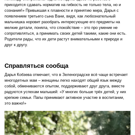
приходится сдавать норматив на гибкость не только тела, но и
сознания!» Привыкшая к плавности и принятию мира, Дарья с
появлением третьего сына Вани, видя, как любознательный
мальчишка норовит разобрать интересующие его предметы на
мелкие детали, поняла, что спокойствие – это про умение не
сопротивляться, а принимать своих детей такими, какие они есть.
Родители рады, что их дети растут внимательными к природе и
друг к другу.
Справляться сообща
Дарья Кобзева отмечает, что в Зеленоградске всё чаще встречает
многодетных мам – женщины легко находят общий язык между
собой, обмениваются опытом, поддерживают друг друга, вместе
радуются успехам малышей: «У многих больше трёх детей, у них
крепкие семьи. Папы принимают активное участие в воспитании,
это важно!»