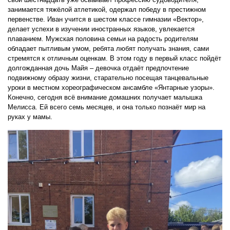
занимается тяжёлой атлетикой, одержал победу в престижном
первенстве. Иван учится в шестом классе гимназии «Вектор»,
делает успехи в изучении иностранных языков, увлекается
плаванием. Мужская половина семьи на радость родителям
обладает пытливым умом, ребята любят получать знания, сами
стремятся к отличным оценкам. В этом году в первый класс пойдёт
долгожданная дочь Майя – девочка отдаёт предпочтение
подвижному образу жизни, старательно посещая танцевальные
уроки в местном хореографическом ансамбле «Янтарные узоры».
Конечно, сегодня всё внимание домашних получает малышка
Мелисса. Ей всего семь месяцев, и она только познаёт мир на
руках у мамы.