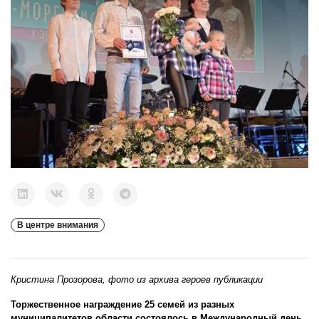
В центре внимания
Кристина Прозорова, фото из архива героев публикации
Торжественное награждение 25 семей из разных
муниципалитетов области состоялось в Международный день