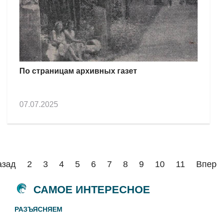
По страницам архивных газет
07.07.2025
азад
2
3
4
5
6
7
8
9
10
11
Впер
САМОЕ ИНТЕРЕСНОЕ
РАЗЪЯСНЯЕМ