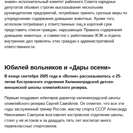
знамя» исполнительный комитет районного Совета народных
депутатов объявил строгие высказывания нескольким
руководителям предприятий, потребовал принять срочные меры по
упорядочению содержания домашних животных. Кроме того,
исполком потребовал у ответственных лиц в короткий срок
представить списки граждан, нарушающих Правила содержания
домашних животных, и совместно с работниками ЖЭК и отдела
внутренних дел привлечь этих граждан к административной
ответственности.
Юбилей вольников и «Дары осени»
В конце сентября 2005 года в «Волне» рассказывалось о 25-
летии Костровского отделения Калининградской детско-
юношеской школы олимпийского резерва.
Первым поздравил юбиляров директор калининградской школы
олимпийского резерва Сергей Самойлов. Он отметил, что все эти
годы заслуженный тренер России, мастер спорта СССР Александр
Николаевич Савлуков возглавлял костровское отделение школы,
стоял у её истоков и за двадцать пять лет воспитал много
первоклассных спортсменов.