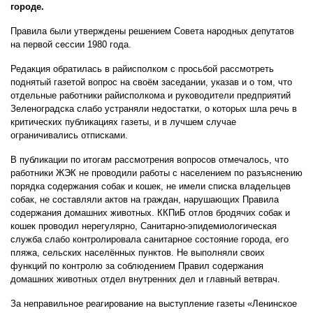
городе.
Правила были утверждены решением Совета народных депутатов
на первой сессии 1980 года.
Редакция обратилась в райисполком с просьбой рассмотреть
поднятый газетой вопрос на своём заседании, указав и о том, что
отдельные работники райисполкома и руководители предприятий
Зеленоградска слабо устраняли недостатки, о которых шла речь в
критических публикациях газеты, и в лучшем случае
ограничивались отписками.
В публикации по итогам рассмотрения вопросов отмечалось, что
работники ЖЭК не проводили работы с населением по разъяснению
порядка содержания собак и кошек, не имели списка владельцев
собак, не составляли актов на граждан, нарушающих Правила
содержания домашних животных. ККПиБ отлов бродячих собак и
кошек проводил нерегулярно, Санитарно-эпидемиологическая
служба слабо контролировала санитарное состояние города, его
пляжа, сельских населённых пунктов. Не выполняли своих
функций по контролю за соблюдением Правил содержания
домашних животных отдел внутренних дел и главный ветврач.
За неправильное реагирование на выступление газеты «Ленинское