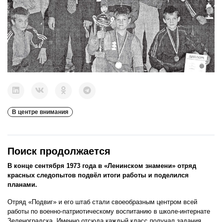
В центре внимания
Поиск продолжается
В конце сентября 1973 года в «Ленинском знамени» отряд
красных следопытов подвёл итоги работы и поделился
планами.
Отряд «Подвиг» и его штаб стали своеобразным центром всей
работы по военно-патриотическому воспитанию в школе-интернате
Зеленоградска. Именно отсюда каждый класс получал задания