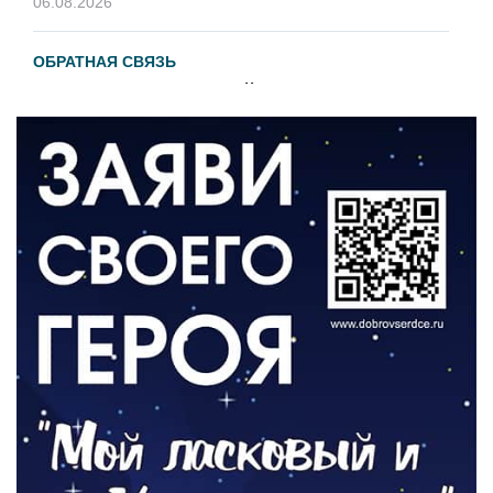
06.08.2026
ОБРАТНАЯ СВЯЗЬ
Администрация онлайн
06.08.2026
ВЛАСТЬ
День памяти и «Симфония народов»
06.08.2026
ОБЩЕСТВО
Новый настил на экотропе
05.08.2026