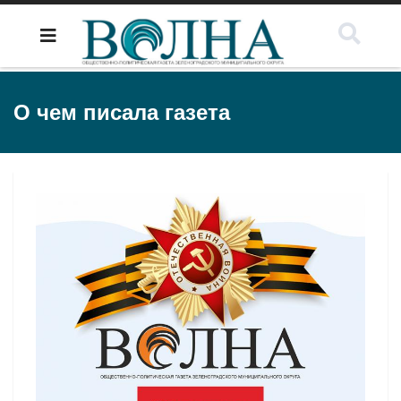
О чем писала газета