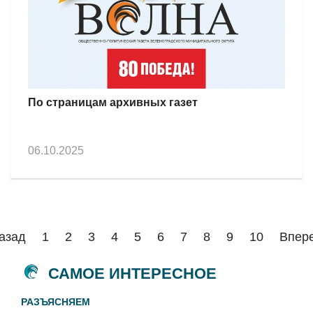
По страницам архивных газет
06.10.2025
азад
1
2
3
4
5
6
7
8
9
10
Впер
САМОЕ ИНТЕРЕСНОЕ
РАЗЪЯСНЯЕМ