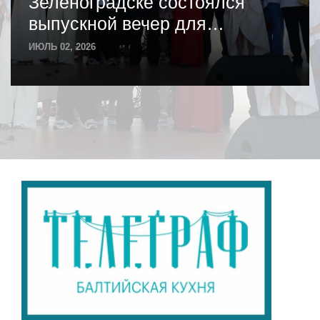
Зеленоградске состоялся
выпускной вечер для
одиннадцатиклассников
ИЮЛЬ 02, 2026