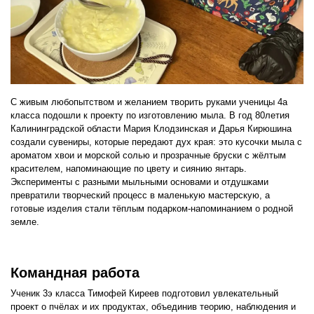
С живым любопытством и желанием творить руками ученицы 4а
класса подошли к проекту по изготовлению мыла. В год 80летия
Калининградской области Мария Клодзинская и Дарья Кирюшина
создали сувениры, которые передают дух края: это кусочки мыла с
ароматом хвои и морской солью и прозрачные бруски с жёлтым
красителем, напоминающие по цвету и сиянию янтарь.
Эксперименты с разными мыльными основами и отдушками
превратили творческий процесс в маленькую мастерскую, а
готовые изделия стали тёплым подарком-напоминанием о родной
земле.
Командная работа
Ученик 3э класса Тимофей Киреев подготовил увлекательный
проект о пчёлах и их продуктах, объединив теорию, наблюдения и