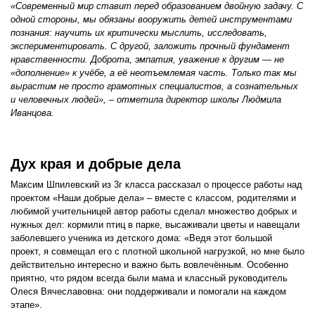
«Современный мир ставит перед образованием двойную задачу. С
одной стороны, мы обязаны вооружить детей инструментами
познания: научить их критически мыслить, исследовать,
экспериментировать. С другой, заложить прочный фундамент
нравственности. Доброта, эмпатия, уважение к другим — не
«дополнение» к учёбе, а её неотъемлемая часть. Только так мы
вырастим не просто грамотных специалистов, а сознательных
и человечных людей», – отметила директор школы Людмила
Иванцова.
Дух края и добрые дела
Максим Шпилевский из 3г класса рассказал о процессе работы над
проектом «Наши добрые дела» – вместе с классом, родителями и
любимой учительницей автор работы сделал множество добрых и
нужных дел: кормили птиц в парке, высаживали цветы и навещали
заболевшего ученика из детского дома: «Ведя этот большой
проект, я совмещал его с плотной школьной нагрузкой, но мне было
действительно интересно и важно быть вовлечённым. Особенно
приятно, что рядом всегда были мама и классный руководитель
Олеся Вячеславовна: они поддерживали и помогали на каждом
этапе».