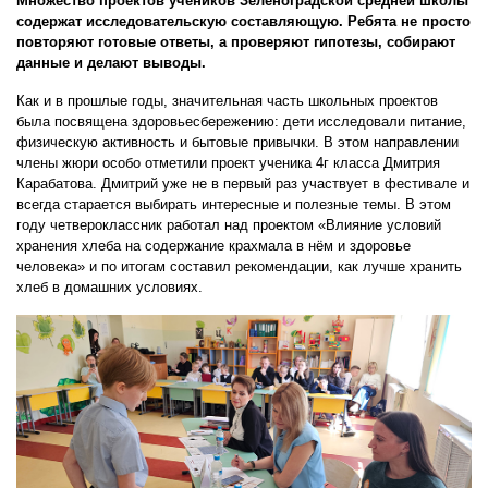
Множество проектов учеников Зеленоградской средней школы
содержат исследовательскую составляющую. Ребята не просто
повторяют готовые ответы, а проверяют гипотезы, собирают
данные и делают выводы.
Как и в прошлые годы, значительная часть школьных проектов
была посвящена здоровьесбережению: дети исследовали питание,
физическую активность и бытовые привычки. В этом направлении
члены жюри особо отметили проект ученика 4г класса Дмитрия
Карабатова. Дмитрий уже не в первый раз участвует в фестивале и
всегда старается выбирать интересные и полезные темы. В этом
году четвероклассник работал над проектом «Влияние условий
хранения хлеба на содержание крахмала в нём и здоровье
человека» и по итогам составил рекомендации, как лучше хранить
хлеб в домашних условиях.