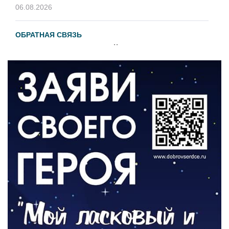
06.08.2026
ОБРАТНАЯ СВЯЗЬ
Администрация онлайн
06.08.2026
ВЛАСТЬ
День памяти и «Симфония народов»
06.08.2026
ОБЩЕСТВО
Новый настил на экотропе
05.08.2026