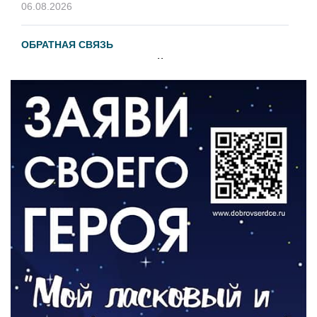
06.08.2026
ОБРАТНАЯ СВЯЗЬ
Администрация онлайн
06.08.2026
ВЛАСТЬ
День памяти и «Симфония народов»
06.08.2026
ОБЩЕСТВО
Новый настил на экотропе
05.08.2026