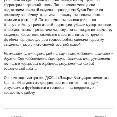
территории спортивной школы. Так, в начале месяца они
подготовили пляжный стадион к проведению Кубка России по
пляжному волейболу: очистили площадку, выровняли песок и
помогли с разметкой. Также ребята выполнили работы по
благоустройству прилегающей территории: убрали мусор, привели
в порядок газоны, прочистили ливневую канализацию по периметру
стадиона. Кроме того, совместно с воспитанниками отделения
футбола под руководством тренера ребята сделали подсыпку
стадиона и засеяли его свежей газонной травой.
Но главное, за это время ребята научились работать слаженно и
дружно. Они поддерживали друг друга, делились инструментами,
шутили в перерывах и гордились результатом каждой
выполненной задачи.
Организаторы лагеря при ДЮСШ «Янтарь» благодарят коллектив
Центра «Наш дом» за доверие, воспитанников — за труд и
энтузиазм, а футболистов и тренеров — за поддержку и
совместную работу.
Назад
Вперед