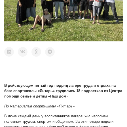
В действующем пятый год подряд лагере труда и отдыха на
базе спортшколы «Янтарь» трудились 18 подростков из Центра
помощи семье и детям «Наш дом»
По материалам спортшколы «Янтарь»
В июне каждый день у воспитанников лагеря был наполнен
полезным трудом, спортом и общением. За эти четыре недели
участники лагеря внесли большой вклад в благоустройство