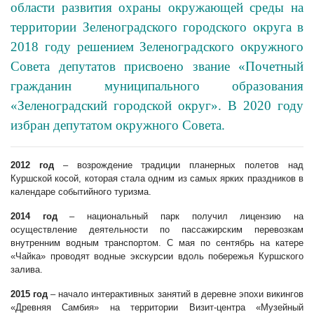
области развития охраны окружающей среды на
территории Зеленоградского городского округа в
2018 году решением Зеленоградского окружного
Совета депутатов присвоено звание «Почетный
гражданин муниципального образования
«Зеленоградский городской округ». В 2020 году
избран депутатом окружного Совета.
2012 год
– возрождение традиции планерных полетов над
Куршской косой, которая стала одним из самых ярких праздников в
календаре событийного туризма.
2014 год
– национальный парк получил лицензию на
осуществление деятельности по пассажирским перевозкам
внутренним водным транспортом. С мая по сентябрь на катере
«Чайка» проводят водные экскурсии вдоль побережья Куршского
залива.
2015 год
– начало интерактивных занятий в деревне эпохи викингов
«Древняя Самбия» на территории Визит-центра «Музейный