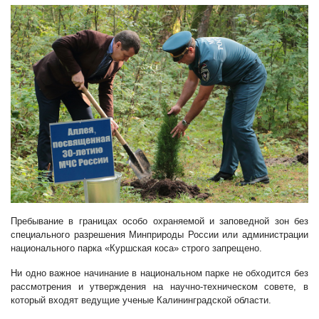
Пребывание в границах особо охраняемой и заповедной зон без
специального разрешения Минприроды России или администрации
национального парка «Куршская коса» строго запрещено.
Ни одно важное начинание в национальном парке не обходится без
рассмотрения и утверждения на научно-техническом совете, в
который входят ведущие ученые Калининградской области.