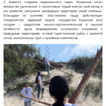
С момента создания национального парка «Куршская коса»
множество увлеченных и талантливых людей внесли свой вклад в
его развитие, наполнили заповедную территорию своей любовью.
Благодаря их усилиям, неустанному труду действующих
специалистов, надежной защите государства Куршская коса
сегодня – средоточие эколого-просветительской и научной
активности, центр формирования осознанного отношения к
природным территориям, особый туристический район с развитой
сетью экологических троп и музейным комплексом.