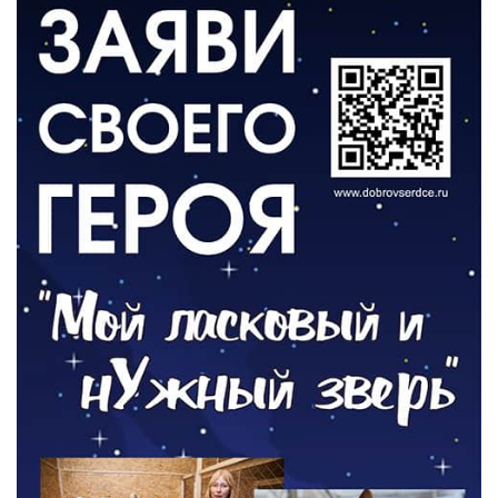
ВЛАСТЬ
«Второй старт» для ветеранов СВО
05.08.2026
РАЗЪЯСНЯЕМ
Контракт с новой выплатой
05.08.2026