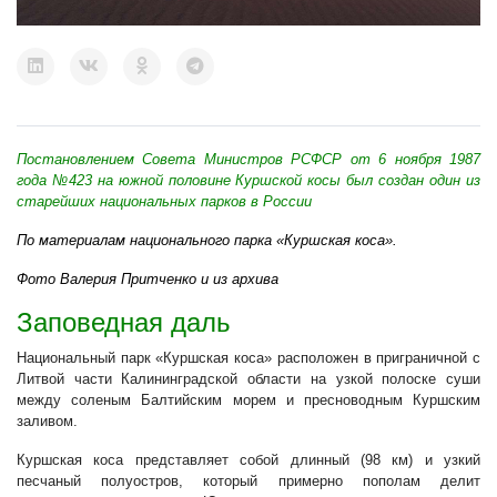
Постановлением Совета Министров РСФСР от 6 ноября 1987
года №423 на южной половине Куршской косы был создан один из
старейших национальных парков в России
По материалам национального парка «Куршская коса».
Фото Валерия Притченко и из архива
Заповедная даль
Национальный парк «Куршская коса» расположен в приграничной с
Литвой части Калининградской области на узкой полоске суши
между соленым Балтийским морем и пресноводным Куршским
заливом.
Куршская коса представляет собой длинный (98 км) и узкий
песчаный полуостров, который примерно пополам делит