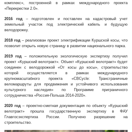
комплекс», построенной в рамках международного проекта
«Перекрестки 2.0».
2016 год
– подготовлен и поставлен на кадастровый учет
земельный участок под электрический кабель и будущую
велодорожку.
2018 год
– реализован проект электрификации Куршской косы, что
позволит открыть новую страницу в развитии национального парка.
2019 год
– положительную экологическую экспертизу получил
проект «Куршский велотракт». Объект «Куршский велотракт» будет
соединен с велодорожкой «От косы до косы», строительство
которой осуществляется в рамках международного
крупномасштабного проекта «CBCycle: Трансграничные
веломаршруты для продвижения и устойчивого использования
культурного наследия» по Программе приграничного
сотрудничества «Россия-Польша 2014-2020».
2020 год
– проектно-сметная документация по объекту «Куршский
велотракт» прошла государственную экспертизу в ФАУ
Главгосэкспертиза России. Получено разрешение на
строительство.