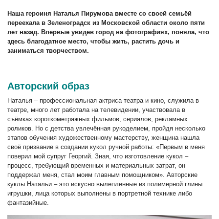
Наша героиня Наталья Пирумова вместе со своей семьёй
переехала в Зеленоградск из Московской области около пяти
лет назад. Впервые увидев город на фотографиях, поняла, что
здесь благодатное место, чтобы жить, растить дочь и
заниматься творчеством.
Авторский образ
Наталья – профессиональная актриса театра и кино, служила в
театре, много лет работала на телевидении, участвовала в
съёмках короткометражных фильмов, сериалов, рекламных
роликов. Но с детства увлечённая рукоделием, пройдя несколько
этапов обучения художественному мастерству, женщина нашла
своё призвание в создании кукол ручной работы: «Первым в меня
поверил мой супруг Георгий. Зная, что изготовление кукол –
процесс, требующий временных и материальных затрат, он
поддержал меня, стал моим главным помощником». Авторские
куклы Натальи – это искусно вылепленные из полимерной глины
игрушки, лица которых выполнены в портретной технике либо
фантазийные.