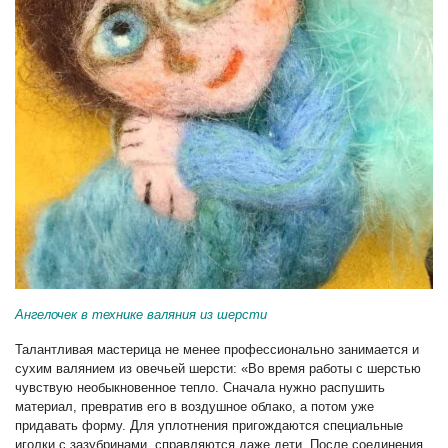
Ангелочек в технике валяния из шерсти
Талантливая мастерица не менее профессионально занимается и
сухим валянием из овечьей шерсти: «Во время работы с шерстью
чувствую необыкновенное тепло. Сначала нужно распушить
материал, превратив его в воздушное облако, а потом уже
придавать форму. Для уплотнения пригождаются специальные
иголки с зазубринами, справляются даже дети. После соединения