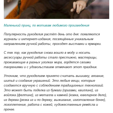
Маленький принц, по мотивам любимого произведения
Популярность рукоделия растёт день ото дня: появляются
журналы и интернет-издания, посвящённые уникальным
направлениям ручной работы, проходят выставки и ярмарки.
С тех пор, как рукоделие снова вошло в моду и носить
аксессуары ручной работы стало престижно, мастерицы,
проживающие в разных уголках мира, гордятся своими
творениями и с удовольствием отмечают этот праздник.
Уточним, что рукоделием принято считать вышивку, вязание,
шитьё и создание украшений. Это любые вещи, которые
создаются вручную с соблюдением традиционных технологий.
Это может быть поделка из бумаги (оригами, квиллинг), из
войлока (фелтинг), из металла и камней (ковка, ювелирное дело),
из дерева (резка из и по дереву, выжигание, изготовление бочек),
лозоплетение, работа с кожей, художественные ремёсла и
прочее.