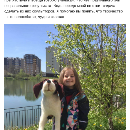
препятствую и всегда говорю ученикам, что нет правильного или
неправильного результата. Ведь передо мной не стоит задача
сделать из них скульпторов, я помогаю им понять, что творчество
– это волшебство, чудо и сказка».