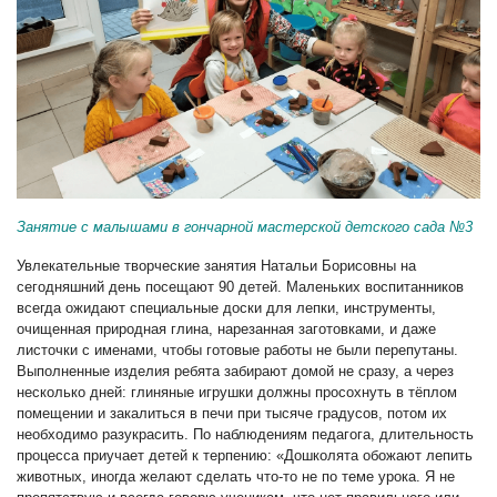
Занятие с малышами в гончарной мастерской детского сада №3
Увлекательные творческие занятия Натальи Борисовны на
сегодняшний день посещают 90 детей. Маленьких воспитанников
всегда ожидают специальные доски для лепки, инструменты,
очищенная природная глина, нарезанная заготовками, и даже
листочки с именами, чтобы готовые работы не были перепутаны.
Выполненные изделия ребята забирают домой не сразу, а через
несколько дней: глиняные игрушки должны просохнуть в тёплом
помещении и закалиться в печи при тысяче градусов, потом их
необходимо разукрасить. По наблюдениям педагога, длительность
процесса приучает детей к терпению: «Дошколята обожают лепить
животных, иногда желают сделать что-то не по теме урока. Я не