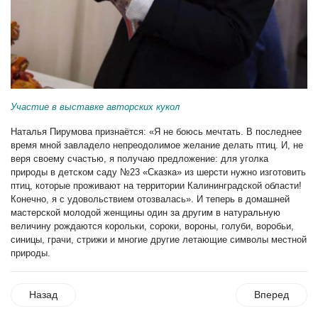
Участие в выставке авторских кукол
Наталья Пирумова признаётся: «Я не боюсь мечтать. В последнее
время мной завладело непреодолимое желание делать птиц. И, не
веря своему счастью, я получаю предложение: для уголка
природы в детском саду №23 «Сказка» из шерсти нужно изготовить
птиц, которые проживают на территории Калининградской области!
Конечно, я с удовольствием отозвалась». И теперь в домашней
мастерской молодой женщины один за другим в натуральную
величину рождаются корольки, сороки, вороны, голуби, воробьи,
синицы, грачи, стрижи и многие другие летающие символы местной
природы.
Назад
Вперед