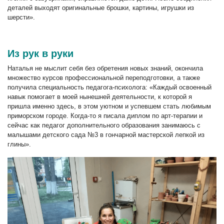
деталей выходят оригинальные брошки, картины, игрушки из
шерсти».
Из рук в руки
Наталья не мыслит себя без обретения новых знаний, окончила
множество курсов профессиональной переподготовки, а также
получила специальность педагога-психолога: «Каждый освоенный
навык помогает в моей нынешней деятельности, к которой я
пришла именно здесь, в этом уютном и успевшем стать любимым
приморском городе. Когда-то я писала диплом по арт-терапии и
сейчас как педагог дополнительного образования занимаюсь с
малышами детского сада №3 в гончарной мастерской лепкой из
глины».