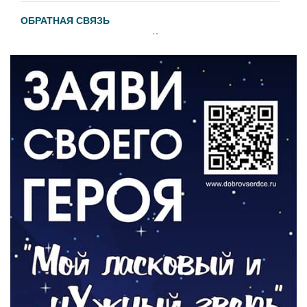
ОБРАТНАЯ СВЯЗЬ
Администрация онлайн
06.08.2026
ВЛАСТЬ
День памяти и «Симфония народов»
06.08.2026
ОБЩЕСТВО
Новый настил на экотропе
05.08.2026