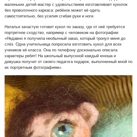
маленьких детей мастер с удовольствием изготавливает куколок
без проволочного каркаса: ребёнок может её одеть
самостоятельно, без усилия сгибая руки и ноги.
Наталья зачастую готовит кукол по заказу, где от неё требуется
портретное сходство, например с человеком на фотографии:
«Недавно я получила необычный заказ, который тронул меня до
слёз. Одна учительница попросила изготовить кукол для всех
учеников её класса. Она по телефону досконально описала
характеры ребят! На школьный выпускной каждый юноша и
девушка получит от своего педагога подарок, выполненный мной по
их портретным фотографиям».