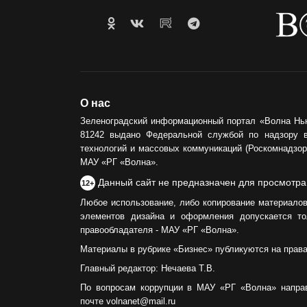
О нас
Зеленоградский информационный портал «Волна Нь
81242 выдано Федеральной службой по надзору 
технологий и массовых коммуникаций (Роскомнадзор)
МАУ «РГ «Волна».
Данный сайт не предназначен для просмотра
12+
Любое использование, либо копирование материалов
элементов дизайна и оформления допускается то
правообладателя - МАУ «РГ «Волна».
Материалы в рубрике «Бизнес» публикуются на прав
Главный редактор: Нечаева Т.В.
По вопросам коррупции в МАУ «РГ «Волна» напра
почте volnanet@mail.ru