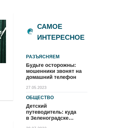
САМОЕ
ИНТЕРЕСНОЕ
РАЗЪЯСНЯЕМ
Будьте осторожны:
мошенники звонят на
домашний телефон
27.05.2023
ОБЩЕСТВО
Детский
путеводитель: куда
в Зеленоградске
сходить с ребёнком