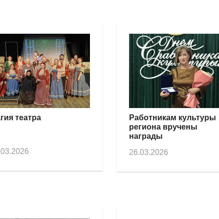
гия театра
Работникам культуры
региона вручены
награды
.03.2026
26.03.2026