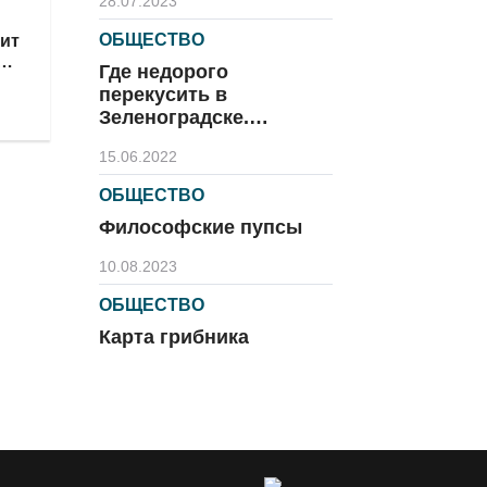
28.07.2023
ОБЩЕСТВО
дит
й в
Где недорого
перекусить в
Зеленоградске.
Часть 2.
15.06.2022
ОБЩЕСТВО
Философские пупсы
10.08.2023
ОБЩЕСТВО
Карта грибника
09.08.2023
ОБЩЕСТВО
Официальные пляжи
Зеленоградска: