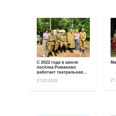
С 2022 года в школе
Ма
посёлка Романово
работает театральная
студия «Вдохновение»
27
27.03.2026