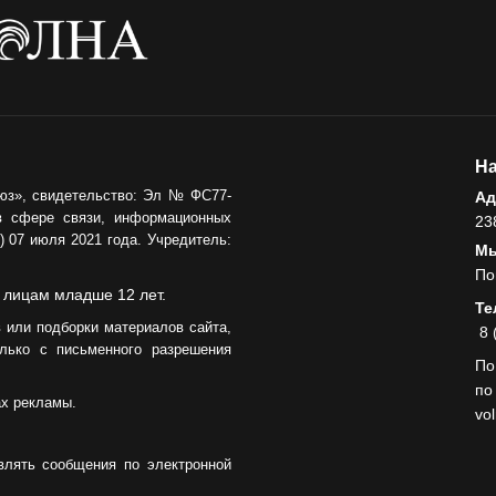
На
юз», свидетельство: Эл № ФС77-
Ад
в сфере связи, информационных
23
 07 июля 2021 года. Учредитель:
Мы
По
 лицам младше 12 лет.
Те
 или подборки материалов сайта,
8 
лько с письменного разрешения
По
по
ах рекламы.
vo
влять сообщения по электронной