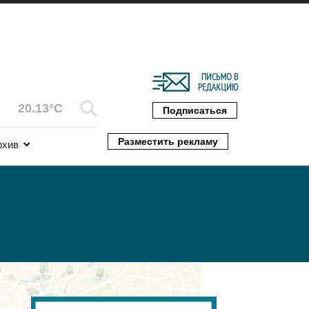
20.13°C
Подписаться
Разместить рекламу
рхив