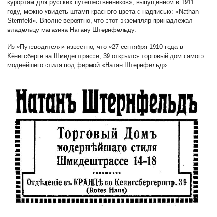
курортам для русских путешественников», выпущенном в 1911
году, можно увидеть штамп красного цвета с надписью: «Nathan
Sternfeld». Вполне вероятно, что этот экземпляр принадлежал
владельцу магазина Натану Штернфельду.
Из «Путеводителя» известно, что «27 сентября 1910 года в
Кёнигсберге на Шмидештрассе, 39 открылся торговый дом самого
моднейшего стиля под фирмой «Натан Штернфельд».