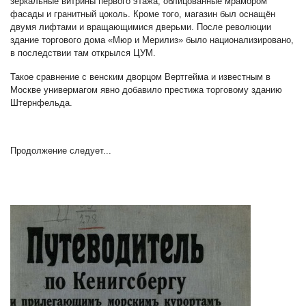
зеркальные витрины первого этажа, облицованные мрамором
фасады и гранитный цоколь. Кроме того, магазин был оснащён
двумя лифтами и вращающимися дверьми. После революции
здание торгового дома «Мюр и Мерилиз» было национализировано,
в последствии там открылся ЦУМ.
Такое сравнение с венским дворцом Вертгейма и известным в
Москве универмагом явно добавило престижа торговому зданию
Штернфельда.
Продолжение следует...