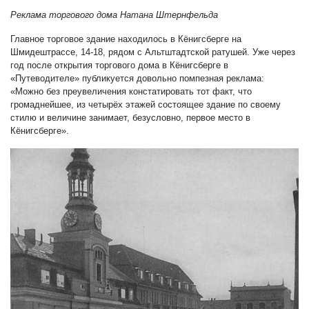
Реклама торгового дома Натана Штернфельда
Главное торговое здание находилось в Кёнигсберге на
Шмидештрассе, 14-18, рядом с Альтштадтской ратушей
.
Уже через
год после открытия торгового дома в Кёнигсберге в
«Путеводителе» публикуется довольно помпезная реклама:
«Можно без преувеличения констатировать тот факт, что
громаднейшее, из четырёх этажей состоящее здание по своему
стилю и величине занимает, безусловно, первое место в
Кёнигсберге».