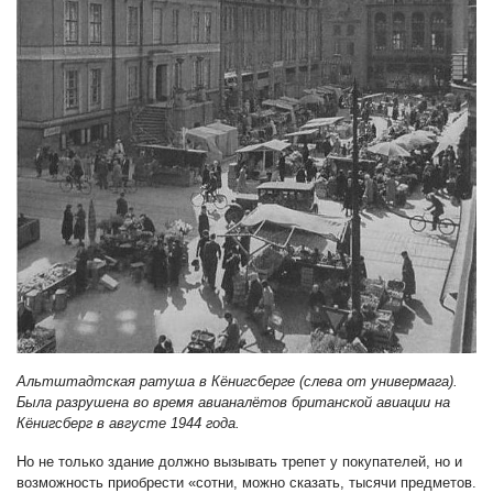
Альтштадтская ратуша в Кёнигсберге (слева от универмага).
Была разрушена во время авианалётов британской авиации на
Кёнигсберг в августе 1944 года.
Но не только здание должно вызывать трепет у покупателей, но и
возможность приобрести «сотни, можно сказать, тысячи предметов.