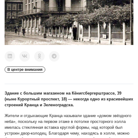
В центре внимания
Здание с большим магазином на Кёнигсбергерштрассе, 39
(ныне Курортный проспект, 18) — некогда одно из красивейших
строений Кранца и Зеленоградска.
Жители и отдыхающие Кранца называли здание «домом звёздного
неба», поскольку на первом этаже в потолке просторного холла
имелась стеклянная вставка круглой формы, над которой был
устроен двор-колодец. Благодаря чему, находясь в холле, можно