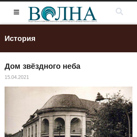
История
Дом звёздного неба
15.04.2021