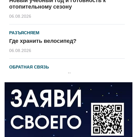
Новый учебный год и готовность к
отопительному сезону
06.08.2026
РАЗЪЯСНЯЕМ
Где хранить велосипед?
06.08.2026
ОБРАТНАЯ СВЯЗЬ
Администрация онлайн
06.08.2026
ВЛАСТЬ
День памяти и «Симфония народов»
06.08.2026
ОБЩЕСТВО