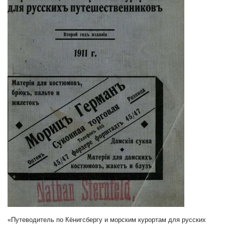
«Путеводитель по Кёнигсбергу и морским курортам для русских