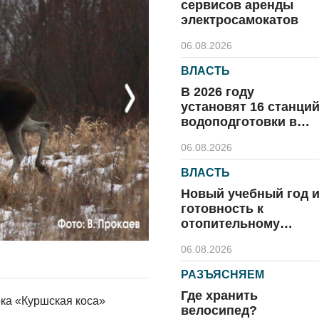
сервисов аренды
электросамокатов
06.08.2026
ВЛАСТЬ
В 2026 году
Next
установят 16 станци
водоподготовки в
посёлках области
06.08.2026
ВЛАСТЬ
Новый учебный год 
готовность к
отопительному
сезону
06.08.2026
РАЗЪЯСНЯЕМ
Где хранить
ка «Куршская коса»
велосипед?