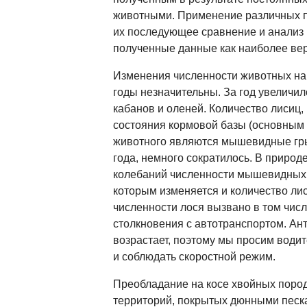
животными. Применение различных по
их последующее сравнение и анализ
полученные данные как наиболее ве
Изменения численности животных на
годы незначительны. За год увеличил
кабанов и оленей. Количество лисиц, 
состояния кормовой базы (основным 
животного являются мышевидные грыз
года, немного сократилось. В приро
колебаний численности мышевидных 
которым изменяется и количество ли
численности лося вызвано в том числ
столкновения с автотранспортом. Ан
возрастает, поэтому мы просим води
и соблюдать скоростной режим.
Преобладание на косе хвойных пород
территорий, покрытых дюнными песк