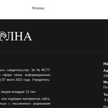
Вперед
На
юз», свидетельство: Эл № ФС77-
Ад
в сфере связи, информационных
23
 07 июля 2021 года. Учредитель:
Мы
По
 лицам младше 12 лет.
Те
 или подборки материалов сайта,
8 
лько с письменного разрешения
По