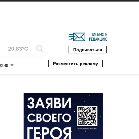
20.83°C
Подписаться
Разместить рекламу
рхив