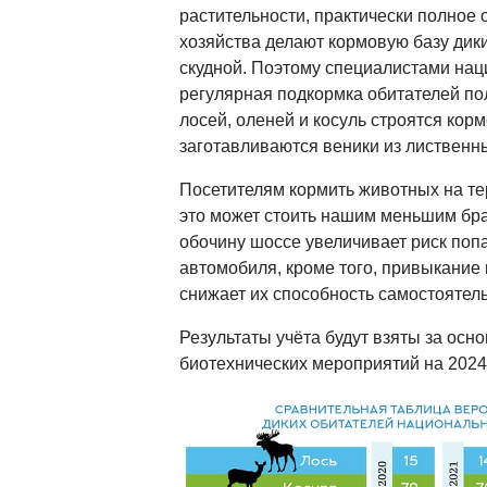
растительности, практически полное 
хозяйства делают кормовую базу дик
скудной. Поэтому специалистами нац
регулярная подкормка обитателей по
лосей, оленей и косуль строятся кор
заготавливаются веники из лиственн
Посетителям кормить животных на те
это может стоить нашим меньшим бра
обочину шоссе увеличивает риск поп
автомобиля, кроме того, привыкание
снижает их способность самостоятел
Результаты учёта будут взяты за осн
биотехнических мероприятий на 2024-