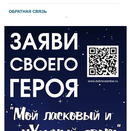
ОБРАТНАЯ СВЯЗЬ
Администрация онлайн
06.08.2026
ВЛАСТЬ
День памяти и «Симфония народов»
06.08.2026
ОБЩЕСТВО
Новый настил на экотропе
05.08.2026