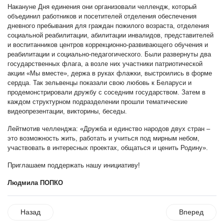
Накануне Дня единения они организовали челлендж, который
объединил работников и посетителей отделения обеспечения
дневного пребывания для граждан пожилого возраста, отделения
социальной реабилитации, абилитации инвалидов, представителей
и воспитанников центров коррекционно-развивающего обучения и
реабилитации и социально-педагогического. Были развернуты два
государственных флага, а возле них участники патриотической
акции «Мы вместе», держа в руках флажки, выстроились в форме
сердца. Так зельвенцы показали свою любовь к Беларуси и
продемонстрировали дружбу с соседним государством. Затем в
каждом структурном подразделении прошли тематические
видеопрезентации, викторины, беседы.
Лейтмотив челленджа: «Дружба и единство народов двух стран –
это возможность жить, работать и учиться под мирным небом,
участвовать в интересных проектах, общаться и ценить Родину».
Приглашаем поддержать нашу инициативу!
Людмила ПОПКО
Назад
Вперед