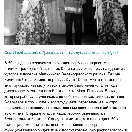
Семейный ансамбль Давыдовых с выступлением на конкурсе
В 60-е годы по республике началась вербовка на работу в
Калининградскую область. Так Килинскасы оказались на одном из
хуторов в посёлке Мельниково Зеленоградского района. Регине
Килинскайте на момент переезда было 10 лет. Никто в семье не
знал русского языка, учиться в школе было нелегко. В те годы
директором Мельниковской школы был Марк Петрович Барях,
который работал с учениками по собственной системе воспитания.
Благодаря в том числе и его труду дети переселенцев быстро
освоились и сохранили тёплые воспоминания о сельской школе на
всю жизнь. Старшие классы наша героиня оканчивала в
Зеленоградской школе. Следует отметить, что в середине 60-х
годов для школьников из посёлков в нашем городе
функционировало общежитие с воспитателем, оно располагалось в