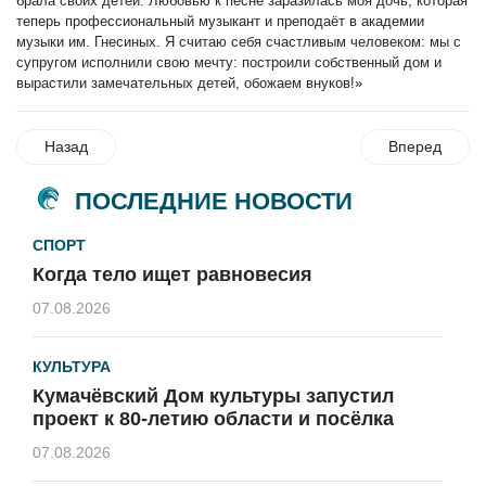
брала своих детей. Любовью к песне заразилась моя дочь, которая
теперь профессиональный музыкант и преподаёт в академии
музыки им. Гнесиных. Я считаю себя счастливым человеком: мы с
супругом исполнили свою мечту: построили собственный дом и
вырастили замечательных детей, обожаем внуков!»
Назад
Вперед
ПОСЛЕДНИЕ НОВОСТИ
СПОРТ
Когда тело ищет равновесия
07.08.2026
КУЛЬТУРА
Кумачёвский Дом культуры запустил
проект к 80-летию области и посёлка
07.08.2026