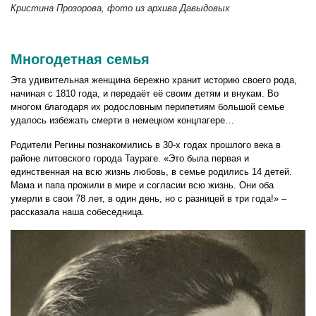
Кристина Прозорова, фото из архива Давыдовых
Многодетная семья
Эта удивительная женщина бережно хранит историю своего рода,
начиная с 1810 года, и передаёт её своим детям и внукам. Во
многом благодаря их родословным перипетиям большой семье
удалось избежать смерти в немецком концлагере…
Родители Регины познакомились в 30-х годах прошлого века в
районе литовского города Таураге. «Это была первая и
единственная на всю жизнь любовь, в семье родились 14 детей.
Мама и папа прожили в мире и согласии всю жизнь. Они оба
умерли в свои 78 лет, в один день, но с разницей в три года!» –
рассказала наша собеседница.