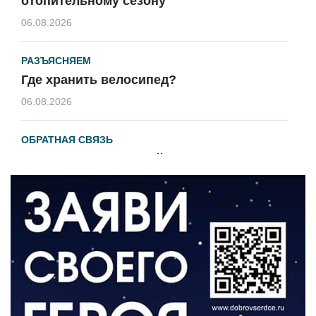
отопительному сезону
06.08.2026
РАЗЪЯСНЯЕМ
Где хранить велосипед?
06.08.2026
ОБРАТНАЯ СВЯЗЬ
Администрация онлайн
06.08.2026
ВЛАСТЬ
День памяти и «Симфония народов»
06.08.2026
ОБЩЕСТВО