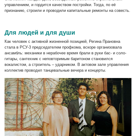
управлением, и гордится качеством постройки. Тогда, по её
признанию, строили и проводили капитальные ремонты на совесть.
Для людей и для души
Как человек с активной жизненной позицией, Регина Прановна
стала в РСУ-3 председателем профкома, вскоре организовала
ансамбль: механики в нерабочее время брали в руки бас- и соло-
гитары, сантехник с неповторимым баритоном становился
вокалистом, а строитель – ударником. В актовом зале управления
коллектив проводил танцевальные вечера и концерты.