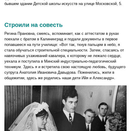
бывшем здании Детской школы искусств на улице Московской, 5.
Строили на совесть
Регина Прановна, смеясь, вспоминает, как с аттестатом в руках
поехали с братом в Калининград и подали документы в первое
попавшееся на пути училище: «Вот так, ткнув пальцем в небо, я
стала обучаться строительной специальности. Затем, спасаясь от
навязчивых ухаживаний кавалера, к которому не лежало сердце,
уехала и поступила в Минский индустриально-педагогический
техникум. Здесь я и встретила свою настоящую любовь, будущего
супруга Анатолия Ивановича Давыдова. Поженились, жили в
общежитии, здесь же родились наши дети Ийя и Александр».