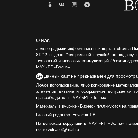
О нас
Зеленоградский информационный портал «Волна Нь
81242 выдано Федеральной службой по надзору 
технологий и массовых коммуникаций (Роскомнадзор)
МАУ «РГ «Волна».
Данный сайт не предназначен для просмотра
12+
Любое использование, либо копирование материалов
элементов дизайна и оформления допускается то
правообладателя - МАУ «РГ «Волна».
Материалы в рубрике «Бизнес» публикуются на прав
Главный редактор: Нечаева Т.В.
По вопросам коррупции в МАУ «РГ «Волна» напра
почте volnanet@mail.ru