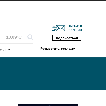
18.89°C
Подписаться
Разместить рекламу
рхив