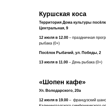
Куршская коса
Территория Дома культуры посёлка
Центральная, 9
12 июля в 12.00
– праздничная прог
рыбака (0+)
Посёлок Рыбачий, у
л. Победы, 2
13 июля в 11.00
– День рыбака (0+)
«Шопен кафе»
Ул. Володарского, 20а
12 июля в 19.00
– французский шанс
Калининградского симфонического о