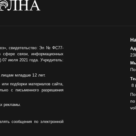
На
юз», свидетельство: Эл № ФС77-
Ад
в сфере связи, информационных
23
 07 июля 2021 года. Учредитель:
Мы
По
 лицам младше 12 лет.
Те
 или подборки материалов сайта,
8 
лько с письменного разрешения
По
по
ах рекламы.
vo
влять сообщения по электронной