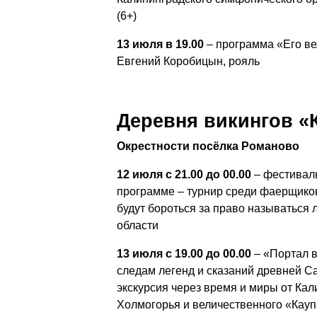
(6+)
13 июля в 19.00
– программа «Его вел
Евгений Коробицын, рояль
Деревня викингов «
Окрестности посёлка Романово
12 июля с 21.00 до 00.00
– фестиваль
программе – турнир среди фаерщиков
будут бороться за право называться
области
13 июля с 19.00 до 00.00
– «Портал в
следам легенд и сказаний древней Са
экскурсия через время и миры от Кал
Холмогорья и величественного «Кауп