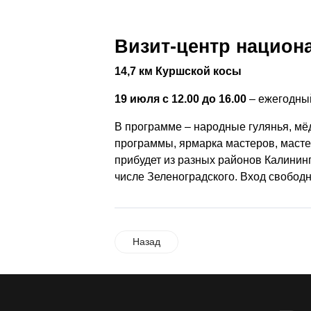
Визит-центр национ
14,7 км Куршской косы
19 июля с 12.00 до 16.00
– ежегодный
В программе – народные гулянья, мё
программы, ярмарка мастеров, масте
прибудет из разных районов Калининг
числе Зеленоградского. Вход свобод
Назад