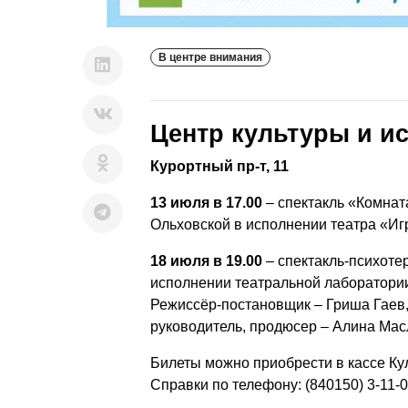
В центре внимания
Центр культуры и ис
Курортный пр-т, 11
13 июля в 17.00
– спектакль «Комнат
Ольховской в исполнении театра «Иг
18 июля в 19.00
– спектакль-психоте
исполнении театральной лаборатории
Режиссёр-постановщик – Гриша Гаев
руководитель, продюсер – Алина Ма
Билеты можно приобрести в кассе Кул
Справки по телефону: (840150) 3-11-0