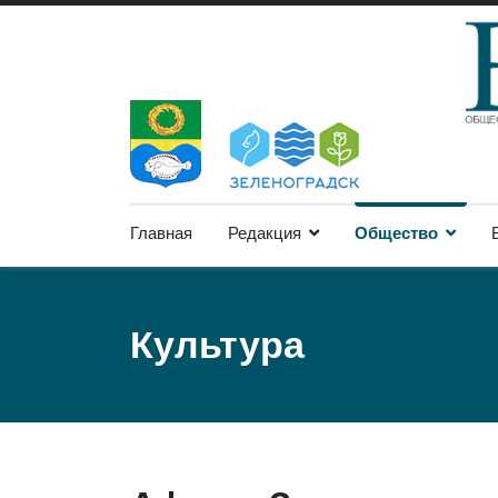
Главная
Редакция
Общество
Культура