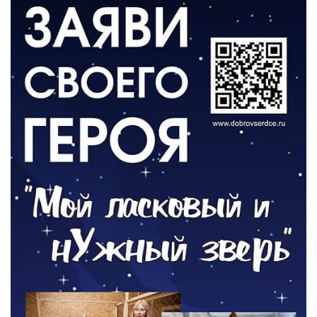
ВЛАСТЬ
День памяти и «Симфония народов»
06.08.2026
ОБЩЕСТВО
Новый настил на экотропе
05.08.2026