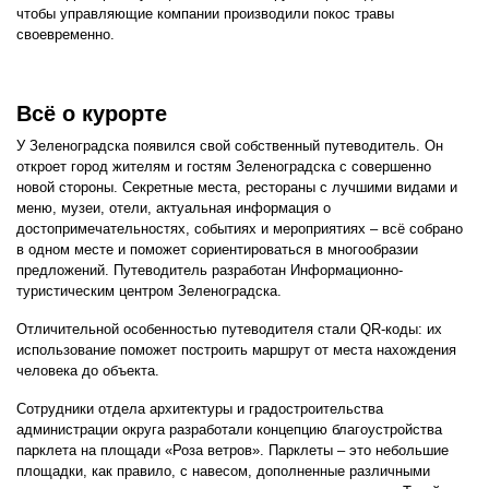
чтобы управляющие компании производили покос травы
своевременно.
Всё о курорте
У Зеленоградска появился свой собственный путеводитель. Он
откроет город жителям и гостям Зеленоградска с совершенно
новой стороны. Секретные места, рестораны с лучшими видами и
меню, музеи, отели, актуальная информация о
достопримечательностях, событиях и мероприятиях – всё собрано
в одном месте и поможет сориентироваться в многообразии
предложений. Путеводитель разработан Информационно-
туристическим центром Зеленоградска.
Отличительной особенностью путеводителя стали QR-коды: их
использование поможет построить маршрут от места нахождения
человека до объекта.
Сотрудники отдела архитектуры и градостроительства
администрации округа разработали концепцию благоустройства
парклета на площади «Роза ветров». Парклеты – это небольшие
площадки, как правило, с навесом, дополненные различными