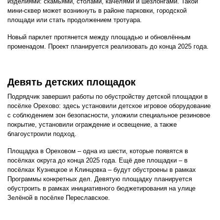
изделиями: скамьями, столами, качелями и шезлонгами. Такой
мини-сквер может возникнуть в районе парковки, городской
площади или стать продолжением тротуара.
Новый парклет протянется между площадью и обновлённым
променадом. Проект планируется реализовать до конца 2025 года.
Девять детских площадок
Подрядчик завершил работы по обустройству детской площадки в
посёлке Орехово: здесь установили детское игровое оборудование
с соблюдением зон безопасности, уложили специальное резиновое
покрытие, установили ограждение и освещение, а также
благоустроили подход.
Площадка в Ореховом – одна из шести, которые появятся в
посёлках округа до конца 2025 года. Ещё две площадки – в
посёлках Кузнецкое и Клинцовка – будут обустроены в рамках
Программы конкретных дел. Девятую площадку планируется
обустроить в рамках инициативного бюджетирования на улице
Зелёной в посёлке Переславское.