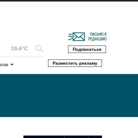
16.6°C
Подписаться
Разместить рекламу
рхив