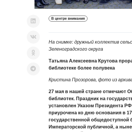
В центре внимания
На снимке: дружный коллектив сель
Зеленоградского округа
Татьяна Алексеевна Крутова прор
библиотеке более полувека
Кристина Прозорова, фото из архив
27 мая в нашей стране отмечают 
библиотек. Праздник на государс
установлен Указом Президента РФ 2
приурочена ко дню основания в 17
государственной общедоступной б
Императорской публичной, а ныне