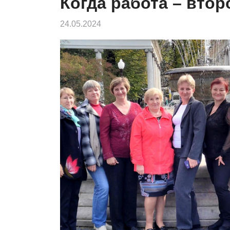
Когда работа – втор
24.05.2024