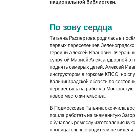
национальной библиотеки.
По зову сердца
Татьяна Распертова родилась в посё
первых переселенцев Зеленоградско
героини Алексей Иванович, вчерашни
супругой Марией Александровной в 
поднять семерых детей. Алексей Ива
инструктором в горкоме КПСС, но спу
Калининградской области по состоя
перевестись на работу в Московскую 
новое место жительства.
В Подмосковье Татьяна окончила восе
пошла работать на знаменитую Загор
обучалась ремеслу изготовления куко
проницательные родители не видели 