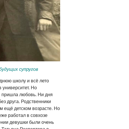
будущих супругов
днюю школу и всё лето
в университет. Но
 пришла любовь. Ни дня
ез друга. Родственники
ом ещё детском возрасте. Но
уже работал в совхозе
ении девушки были очень