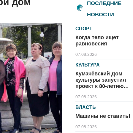
ой дом
ПОСЛЕДНИЕ
НОВОСТИ
СПОРТ
Когда тело ищет
равновесия
07.08.2026
КУЛЬТУРА
Кумачёвский Дом
культуры запустил
проект к 80-летию
области и посёлка
07.08.2026
ВЛАСТЬ
Машины не ставить!
07.08.2026