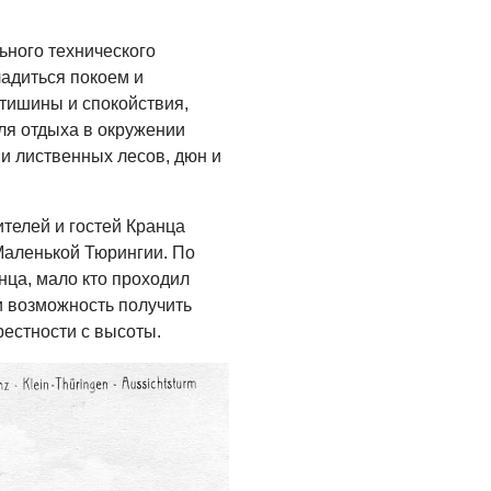
ьного технического
ладиться покоем и
 тишины и спокойствия,
ля отдыха в окружении
и лиственных лесов, дюн и
телей и гостей Кранца
Маленькой Тюрингии. По
ца, мало кто проходил
 возможность получить
рестности с высоты.