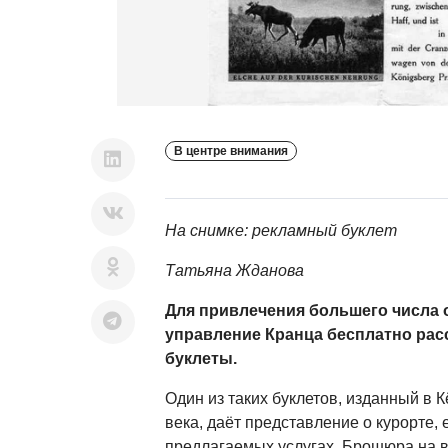
В центре внимания
На снимке: рекламный буклет
Татьяна Жданова
Для привлечения большего числа
управление Кранца бесплатно ра
буклеты.
Один из таких буклетов, изданный в К
века, даёт представление о курорте, 
предлагаемых услугах. Брошюра на 