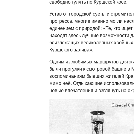
свободно гулять по Куршской косе.
Устав от городской суеты и стремител
прогресса, многие именно могли нас
единением с природой: «Те, кто ищет
находят здесь лучшие возможности д
близлежащих великолепных хвойных 
Куршского залива».
Одним из любимых маршрутов для жи
были прогулки к смотровой башне в 
воспоминаниям бывших жителей Кран
мимо неё. Отдыхающие использовали
новые впечатления и взглянуть на ок