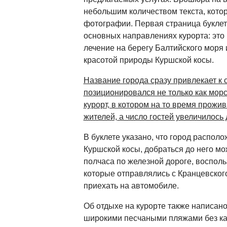
небольшим количеством текста, кот
фотографии. Первая страница буклет
основных направлениях курорта: это
лечение на берегу Балтийского моря
красотой природы Куршской косы.
Название города сразу привлекает к 
позиционировался не только как морс
курорт, в котором на то время прожи
жителей, а число гостей увеличилось 
В буклете указано, что город распол
Куршской косы, добраться до него мо
полчаса по железной дороге, воспол
которые отправлялись с Кранцевского
приехать на автомобиле.
Об отдыхе на курорте также написано
широкими песчаными пляжами без к