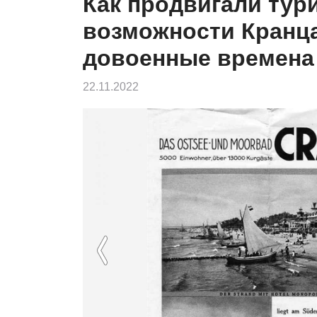
Как продвигали тур
возможности Кранц
довоенные времена
22.11.2022
Previous