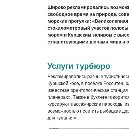
Широко рекламировались возможн
свободное время на природе, сов
морские прогулки: «Великолепная 
стокилометровый участок полосы
морем и Куршским заливом с выс
странствующими дюнами мира и 
Услуги турбюро
Рекламировались разные туристичес
Куршской косе, в посёлке Росситен,
известная орнитологическая станция 
планерах». Также в буклете говоритс
курсируют пассажирские пароходы из
возможностью посетить рыбацкие де
для купания».