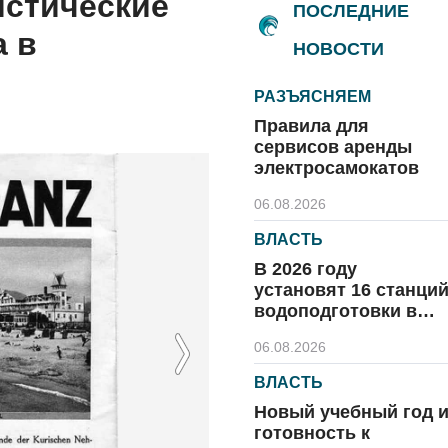
истические
ПОСЛЕДНИЕ
а в
НОВОСТИ
РАЗЪЯСНЯЕМ
Правила для
сервисов аренды
электросамокатов
06.08.2026
ВЛАСТЬ
В 2026 году
установят 16 станци
водоподготовки в
посёлках области
06.08.2026
Next
ВЛАСТЬ
Новый учебный год 
готовность к