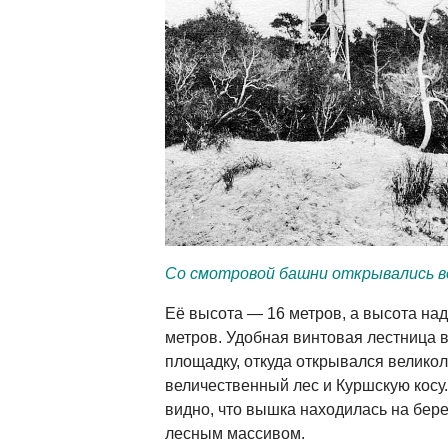
Со смотровой башни открывались в
Её высота — 16 метров, а высота на
метров. Удобная винтовая лестница 
площадку, откуда открывался велико
величественный лес и Куршскую косу
видно, что вышка находилась на бер
лесным массивом.