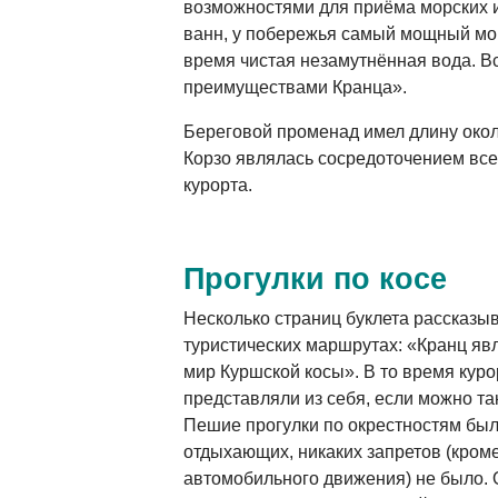
возможностями для приёма морских 
ванн, у побережья самый мощный мор
время чистая незамутнённая вода. В
преимуществами Кранца».
Береговой променад имел длину окол
Корзо являлась сосредоточением все
курорта.
Прогулки по косе
Несколько страниц буклета рассказыв
туристических маршрутах: «Кранц яв
мир Куршской косы». В то время куро
представляли из себя, если можно та
Пешие прогулки по окрестностям бы
отдыхающих, никаких запретов (кром
автомобильного движения) не было.