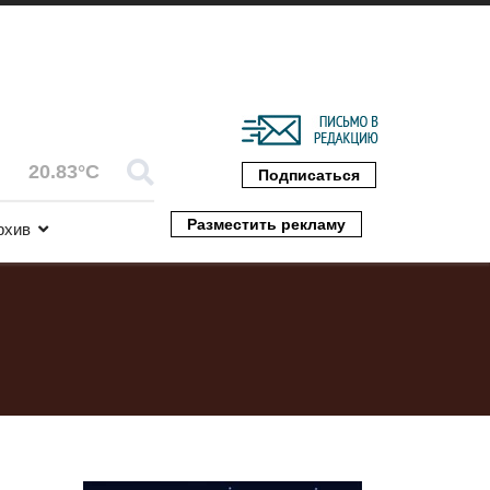
20.83°C
Подписаться
Разместить рекламу
рхив