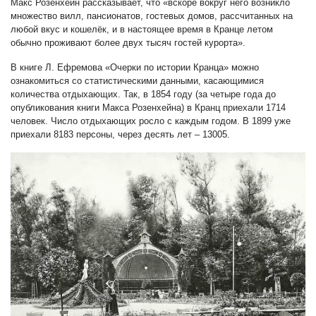
Макс Розенхейн рассказывает, что «вскоре вокруг него возникло
множество вилл, пансионатов, гостевых домов, рассчитанных на
любой вкус и кошелёк, и в настоящее время в Кранце летом
обычно проживают более двух тысяч гостей курорта».
В книге Л. Ефремова «Очерки по истории Кранца» можно
ознакомиться со статистическими данными, касающимися
количества отдыхающих. Так, в 1854 году (за четыре года до
опубликования книги Макса Розенхейна) в Кранц приехали 1714
человек. Число отдыхающих росло с каждым годом. В 1899 уже
приехали 8183 персоны, через десять лет – 13005.