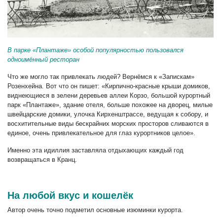
В парке «Плантаже» особой популярностью пользовался
одноимённый ресторан
Что же могло так привлекать людей? Вернёмся к «Запискам»
Розенхейна. Вот что он пишет: «Кирпично-красные крыши домиков,
виднеющиеся в зелени деревьев аллеи Корзо, большой курортный
парк «Плантаже», здание отеля, больше похожее на дворец, милые
швейцарские домики, улочка Кирхенштрассе, ведущая к собору, и
восхитительные виды бескрайних морских просторов сливаются в
единое, очень привлекательное для глаз курортников целое».
Именно эта идиллия заставляла отдыхающих каждый год
возвращаться в Кранц.
На любой вкус и кошелёк
Автор очень точно подметил основные изюминки курорта.