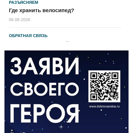
РАЗЪЯСНЯЕМ
Где хранить велосипед?
06.08.2026
ОБРАТНАЯ СВЯЗЬ
Администрация онлайн
06.08.2026
ВЛАСТЬ
День памяти и «Симфония народов»
06.08.2026
ОБЩЕСТВО
Новый настил на экотропе
05.08.2026