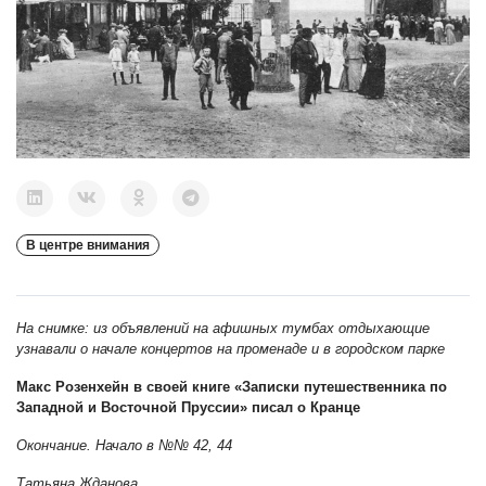
В центре внимания
На снимке: из объявлений на афишных тумбах отдыхающие
узнавали о начале концертов на променаде и в городском парке
Макс Розенхейн в своей книге «Записки путешественника по
Западной и Восточной Пруссии» писал о Кранце
Окончание. Начало в №№ 42, 44
Татьяна Жданова