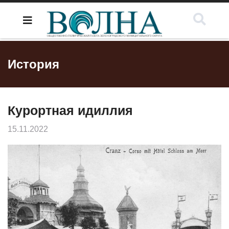
История
Курортная идиллия
15.11.2022