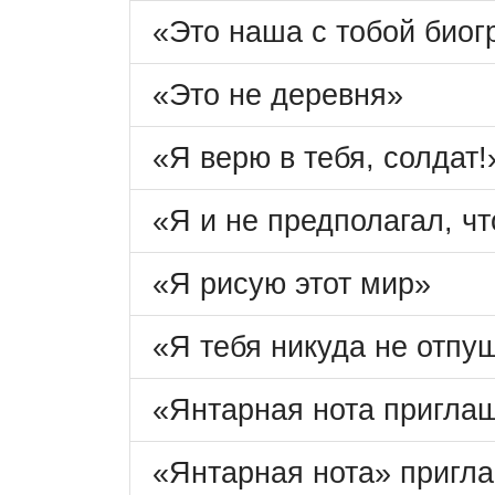
«Это наша с тобой био
«Это не деревня»
«Я верю в тебя, солдат!
«Я и не предполагал, чт
«Я рисую этот мир»
«Я тебя никуда не отпу
«Янтарная нота приглаш
«Янтарная нота» пригл