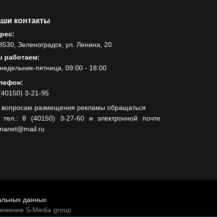
ши контакты
рес:
8530, Зеленоградск, ул. Ленина, 20
 работаем:
недельник-пятница, 09:00 - 18:00
лефон:
(40150) 3-21-95
 вопросам размещения рекламы обращаться
 тел.: 8 (40150) 3-27-60 и электронной почте
lnanet@mail.ru
альных данных
вижение S-Media group