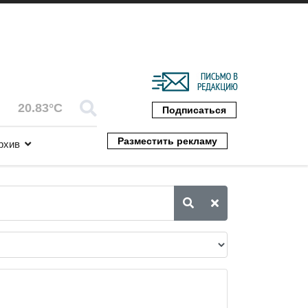
20.83°C
Подписаться
Разместить рекламу
рхив