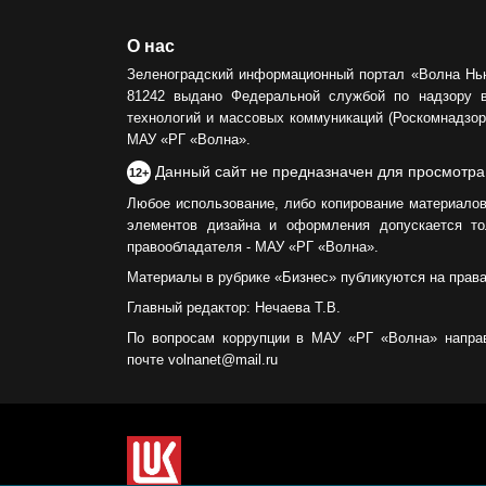
О нас
Зеленоградский информационный портал «Волна Нь
81242 выдано Федеральной службой по надзору 
технологий и массовых коммуникаций (Роскомнадзор)
МАУ «РГ «Волна».
Данный сайт не предназначен для просмотра
12+
Любое использование, либо копирование материалов
элементов дизайна и оформления допускается то
правообладателя - МАУ «РГ «Волна».
Материалы в рубрике «Бизнес» публикуются на прав
Главный редактор: Нечаева Т.В.
По вопросам коррупции в МАУ «РГ «Волна» напра
почте volnanet@mail.ru