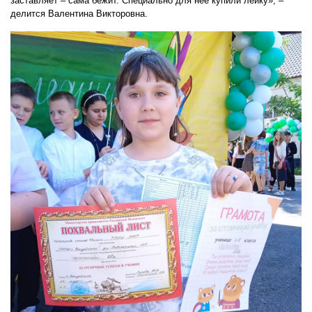
заставляет – сама бежит. Специально для неё купили лейку», –
делится Валентина Викторовна.