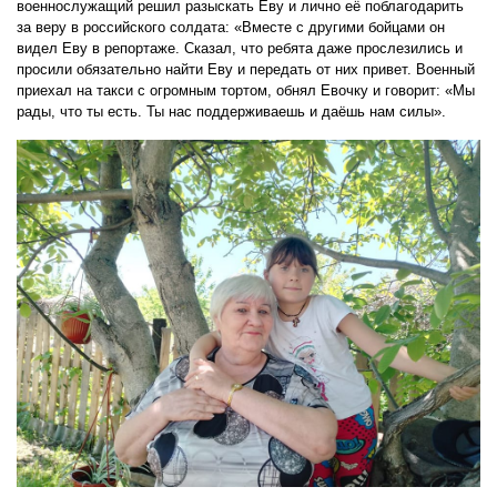
военнослужащий решил разыскать Еву и лично её поблагодарить
за веру в российского солдата: «Вместе с другими бойцами он
видел Еву в репортаже. Сказал, что ребята даже прослезились и
просили обязательно найти Еву и передать от них привет. Военный
приехал на такси с огромным тортом, обнял Евочку и говорит: «Мы
рады, что ты есть. Ты нас поддерживаешь и даёшь нам силы».