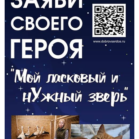
ВЛАСТЬ
День памяти и «Симфония народов»
06.08.2026
ОБЩЕСТВО
Новый настил на экотропе
05.08.2026