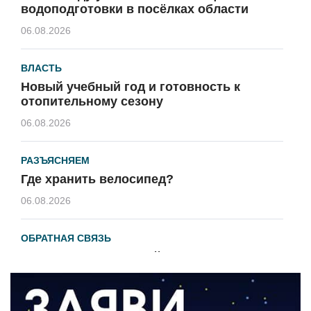
водоподготовки в посёлках области
06.08.2026
ВЛАСТЬ
Новый учебный год и готовность к
отопительному сезону
06.08.2026
РАЗЪЯСНЯЕМ
Где хранить велосипед?
06.08.2026
ОБРАТНАЯ СВЯЗЬ
Администрация онлайн
06.08.2026