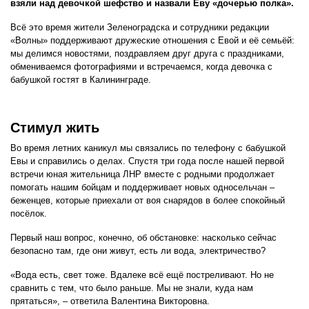
взяли над девочкой шефство и назвали Еву «дочерью полка».
Всё это время жители Зеленоградска и сотрудники редакции
«Волны» поддерживают дружеские отношения с Евой и её семьёй:
мы делимся новостями, поздравляем друг друга с праздниками,
обмениваемся фотографиями и встречаемся, когда девочка с
бабушкой гостят в Калининграде.
Стимул жить
Во время летних каникул мы связались по телефону с бабушкой
Евы и справились о делах. Спустя три года после нашей первой
встречи юная жительница ЛНР вместе с родными продолжает
помогать нашим бойцам и поддерживает новых односельчан –
беженцев, которые приехали от воя снарядов в более спокойный
посёлок.
Первый наш вопрос, конечно, об обстановке: насколько сейчас
безопасно там, где они живут, есть ли вода, электричество?
«Вода есть, свет тоже. Вдалеке всё ещё постреливают. Но не
сравнить с тем, что было раньше. Мы не знали, куда нам
прятаться», – ответила Валентина Викторовна.