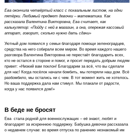
Ева окончила четвёртый класс с похвальным листом, на одни
пятёрки. Любимый предмет девочки – математика. Как
рассказала Валентина Викторовна, Ева считает, как
калькулятор: «Пойду с ней в магазин, а она, опережая кассовый
аппарат, говорит, сколько нужно дать сдачи»
Уютный дом появился у семьи благодаря помощи зеленоградцев,
средства на него собирали всем миром. Во время каждого нашего
разговора Валентина Викторовна не перестаёт благодарить всех,
кто не остался в стороне и помог, и просит передать добрым людям
привет: «Низкий вам поклон! Благодарим за всё, что вы сделали
для нас! Когда посёлок начали бомбить, мы потеряли наш дом. Всё
разбомбило, мы остались ни с чем. В тот момент жить не хотелось.
Но ваша поддержка дала нам стимул. Мы плакали от радости,
когда у нас появился дом!»
В беде не бросят
Ева стала родной для военнослужащих – её знают, любят и
благодарят за искреннюю поддержку. Бабушка девочки рассказала
о недавнем случае: во время отпуска по ранению незнакомый им