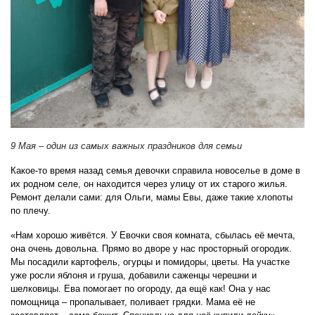
9 Мая – один из самых важных праздников для семьи
Какое-то время назад семья девочки справила новоселье в доме в
их родном селе, он находится через улицу от их старого жилья.
Ремонт делали сами: для Ольги, мамы Евы, даже такие хлопоты
по плечу.
«Нам хорошо живётся. У Евочки своя комната, сбылась её мечта,
она очень довольна. Прямо во дворе у нас просторный огородик.
Мы посадили картофель, огурцы и помидоры, цветы. На участке
уже росли яблоня и груша, добавили саженцы черешни и
шелковицы. Ева помогает по огороду, да ещё как! Она у нас
помощница – пропалывает, поливает грядки. Мама её не