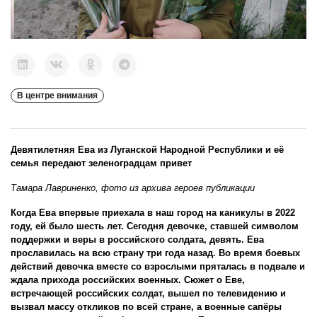
В центре внимания
Девятилетняя Ева из Луганской Народной Республики и её
семья передают зеленоградцам привет
Тамара Лавриненко, фото из архива героев публикации
Когда Ева впервые приехала в наш город на каникулы в 2022
году, ей было шесть лет. Сегодня девочке, ставшей символом
поддержки и веры в российского солдата, девять. Ева
прославилась на всю страну три года назад. Во время боевых
действий девочка вместе со взрослыми пряталась в подвале и
ждала прихода российских военных. Сюжет о Еве,
встречающей российских солдат, вышел по телевидению и
вызвал массу откликов по всей стране, а военные сапёры