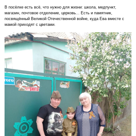
В посёлке есть всё, что нужно для жизни: школа, медпункт,
магазин, почтовое отделение, церковь... Есть и памятник,
посвящённый Великой Отечественной войне, куда Ева вместе с
мамой приходят с цветами.