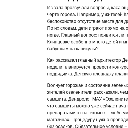
Из зала прозвучали вопросы, касающ
черте города. Например, у жителей 
беспокойство отсутствие места для д
По их словам, дети играют прямо на 
негде. Главный вопрос: появится ли п
Клинцовке особенно много детей и м
бабушкам на каникулы?
Как рассказал главный архитектор Де
недели планируется провести конку
подрядчика. Детскую площадку планир
Волнует горожан и состояние зелёны
жителей озеленители рассказали, че
самшита. Дендролог МАУ «Озелените
что самшиты можно уже сейчас нача
препаратами от насекомых – любыми,
магазинах. Процедуру нужно проводи
без осадков. Обязательное условие –