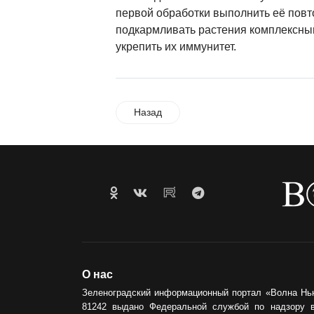
первой обработки выполнить её повт
подкармливать растения комплексны
укрепить их иммунитет.
Назад
О нас
Зеленоградский информационный портал «Волна Нь
81242 выдано Федеральной службой по надзору 