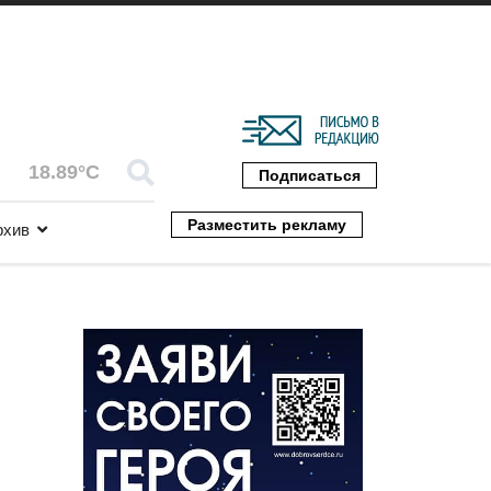
18.89°C
Подписаться
Разместить рекламу
рхив