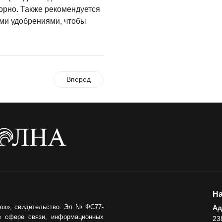
орно. Также рекомендуется
ми удобрениями, чтобы
Вперед
На
юз», свидетельство: Эл № ФС77-
Ад
в сфере связи, информационных
23