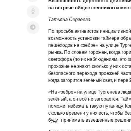
Безопасность дорожного движения
на встрече общественников и мес
Татьяна Сергеева
По просьбе активистов инициативной
возможность установки таймера обра
пешеходов на «зебре» на улице Тург
рынка. По словам горожан, когда гор
светофора (по их наблюдениям, это з
прохожие не знают, сколько у них ост
безопасного перехода проезжей част
когда загорится зелёный свет, и пере
«На «зебре» на улице Тургенева люди
зелёный, а он всё не загорается. Тай
поможет избежать такую путаницу. Ко
сколько времени у них есть, чтобы бе
будут принимать взвешенные решени