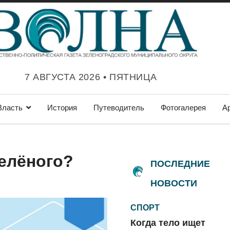
7 АВГУСТА 2026 • ПЯТНИЦА
Власть
История
Путеводитель
Фотогалерея
А
зелёного?
ПОСЛЕДНИЕ
НОВОСТИ
СПОРТ
Когда тело ищет