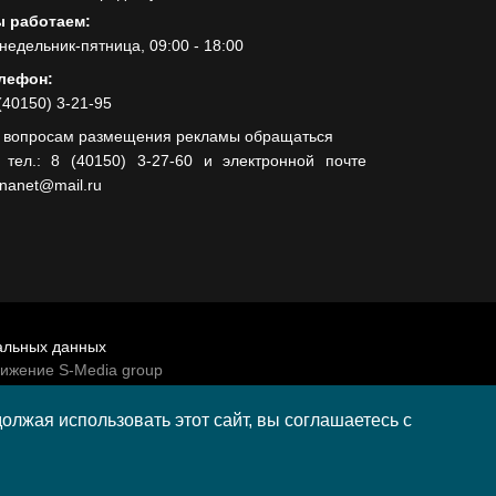
 работаем:
недельник-пятница, 09:00 - 18:00
лефон:
(40150) 3-21-95
 вопросам размещения рекламы обращаться
 тел.: 8 (40150) 3-27-60 и электронной почте
lnanet@mail.ru
альных данных
вижение S-Media group
венно-политической газеты «Волна»
лжая использовать этот сайт, вы соглашаетесь с