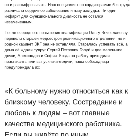
но и расшифровывать. Наш специалист по кардиограмме без труда
различала сердечное заболевание и язву желудка. Ни один
инфаркт для функционального диагноста не остался
незамеченным.
После очередного повышения квалификации Ольгу Вячеславовну
перевели старшей медсестрой реанимационного отделения, но и
родной кабинет ЭКГ она не оставляла. Старалась успевать всё, а
дома её ждали супруг Сергей Петрович Голуб и две маленькие
дочки, Александра и София. Когда на работу приходили
практиканты или выпускники-медики, наша собеседница
предупреждала их:
«К больному нужно относиться как к
близкому человеку. Сострадание и
любовь к людям – вот главные
качества медицинского работника.
Если вы живёте по иным