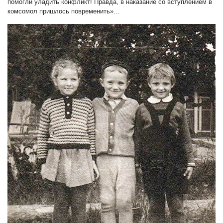
помогли уладить конфликт! Правда, в наказание со вступлением в
комсомол пришлось повременить»…