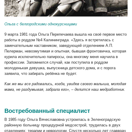
Ольга с белгородскими однокурсницами
9 марта 1981 года Ольга Перепечаева вышла на своё первое место
работы в роддом №4 Калининграда. «Здесь я встретилась с
замечательным наставником, заведующей отделением А.П.
Пелерман, невозмутимая и опытная, бывшая фронтовичка, которая
курила исключительно папиросы, она многому меня научила в
профессии. Запомнился случай, как поступила в роддом
молоденькая девушка, выпускница детского дома, и с порога
заявила, что забирать ребёнка не будет.
Как же мы все радовались, когда, увидев своего малыша, молодая
мама, не раздумывая, забрала его»,
–
делится наш медработник.
Востребованный специалист
В 1985 году Ольга Вячеславовна устроилась в Зеленоградскую
районную больницу процедурной медсестрой, трудилась в двух
отделениях: терапии и неврологии. Спустя несколько лет главврач