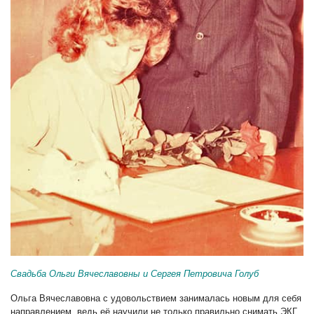
Свадьба Ольги Вячеславовны и Сергея Петровича Голуб
Ольга Вячеславовна с удовольствием занималась новым для себя
направлением, ведь её научили не только правильно снимать ЭКГ,