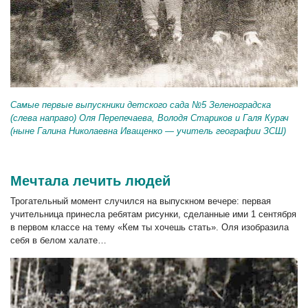
Самые первые выпускники детского сада №5 Зеленоградска
(слева направо) Оля Перепечаева, Володя Стариков и Галя Курач
(ныне Галина Николаевна Иващенко — учитель географии ЗСШ)
Мечтала лечить людей
Трогательный момент случился на выпускном вечере: первая
учительница принесла ребятам рисунки, сделанные ими 1 сентября
в первом классе на тему «Кем ты хочешь стать». Оля изобразила
себя в белом халате…