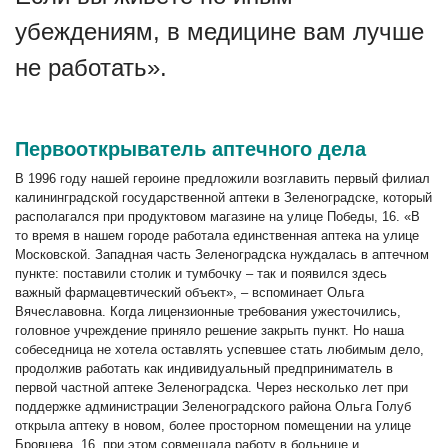
убеждениям, в медицине вам лучше
не работать».
Первооткрыватель аптечного дела
В 1996 году нашей героине предложили возглавить первый филиал
калининградской государственной аптеки в Зеленоградске, который
располагался при продуктовом магазине на улице Победы, 16. «В
то время в нашем городе работала единственная аптека на улице
Московской. Западная часть Зеленоградска нуждалась в аптечном
пункте: поставили столик и тумбочку – так и появился здесь
важный фармацевтический объект», – вспоминает Ольга
Вячеславовна. Когда лицензионные требования ужесточились,
головное учреждение приняло решение закрыть пункт. Но наша
собеседница не хотела оставлять успевшее стать любимым дело,
продолжив работать как индивидуальный предприниматель в
первой частной аптеке Зеленоградска. Через несколько лет при
поддержке администрации Зеленоградского района Ольга Голуб
открыла аптеку в новом, более просторном помещении на улице
Бровцева, 16, при этом совмещала работу в больнице и