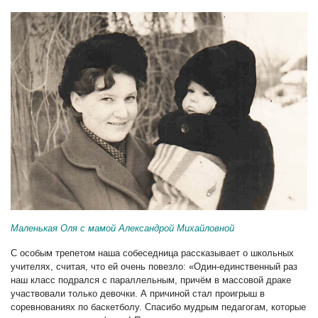
Маленькая Оля с мамой Александрой Михайловной
С особым трепетом наша собеседница рассказывает о школьных
учителях, считая, что ей очень повезло: «Один-единственный раз
наш класс подрался с параллельным, причём в массовой драке
участвовали только девочки. А причиной стал проигрыш в
соревнованиях по баскетболу. Спасибо мудрым педагогам, которые