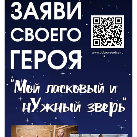
ВЛАСТЬ
День памяти и «Симфония народов»
06.08.2026
ОБЩЕСТВО
Новый настил на экотропе
05.08.2026