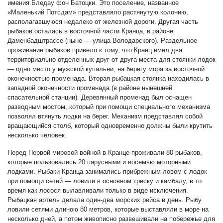
имения Бледау фон Батоцки. Это поселение, названное
«Маленький Потсдам» представляло растянутую колонию,
располагавшуюся недалеко от железной дороги. Другая часть
рыбаков осталась в восточной части Кранца, в районе
Даменбадштрассе (ныне — улица Володарского). Раздельное
проживание рыбаков привело к тому, что Кранц имел два
территориально отделенных друг от друга места для стоянки лодок
— одно место у мужской купальни, на берегу моря за восточной
оконечностью променада. Вторая рыбацкая стоянка находилась в
западной оконечности променада (в районе нынешней
спасательной станции). Деревянный променад был оснащен
разводным мостом, который при помощи специального механизма
позволял втянуть лодки на берег. Механизм представлял собой
вращающийся столб, который одновременно должны были крутить
несколько человек.
Перед Первой мировой войной в Кранце проживали 80 рыбаков,
которые пользовались 20 парусными и восемью моторными
лодками. Рыбаки Кранца занимались прибрежным ловом с лодок
при помощи сетей — ловили в основном треску и камбалу, в то
время как лосося вылавливали только в виде исключения.
Рыбацкая артель делала один-два морских рейса в день. Рыбу
ловили сетями длиною 80 метров, которые выставляли в море на
несколько дней, а потом живописно развешивали на побережье для