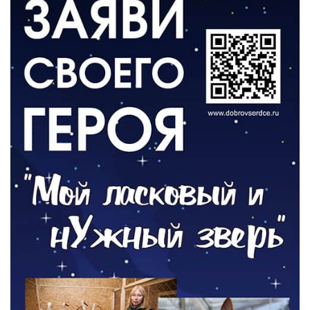
06.08.2026
ВЛАСТЬ
Новый учебный год и готовность к
отопительному сезону
06.08.2026
РАЗЪЯСНЯЕМ
Где хранить велосипед?
06.08.2026