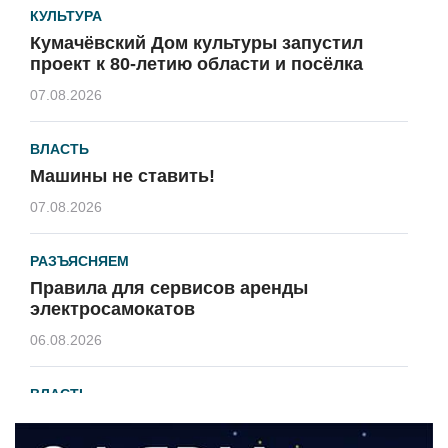
КУЛЬТУРА
Кумачёвский Дом культуры запустил
проект к 80-летию области и посёлка
07.08.2026
ВЛАСТЬ
Машины не ставить!
07.08.2026
РАЗЪЯСНЯЕМ
Правила для сервисов аренды
электросамокатов
06.08.2026
ВЛАСТЬ
В 2026 году установят 16 станций
водоподготовки в посёлках области