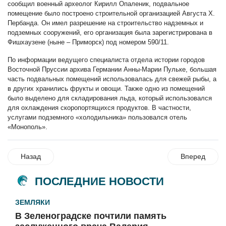
сообщил военный археолог Кирилл Опаленик, подвальное
помещение было построено строительной организацией Августа Х.
Пербанда. Он имел разрешение на строительство надземных и
подземных сооружений, его организация была зарегистрирована в
Фишхаузене (ныне – Приморск) под номером 590/11.
По информации ведущего специалиста отдела истории городов
Восточной Пруссии архива Германии Анны-Марии Пульке, большая
часть подвальных помещений использовалась для свежей рыбы, а
в других хранились фрукты и овощи. Также одно из помещений
было выделено для складирования льда, который использовался
для охлаждения скоропортящихся продуктов. В частности,
услугами подземного «холодильника» пользовался отель
«Монополь».
Назад
Вперед
ПОСЛЕДНИЕ НОВОСТИ
ЗЕМЛЯКИ
В Зеленоградске почтили память