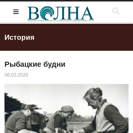
История
Рыбацкие будни
06.02.2020