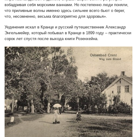
взбадривая себя морскими ваннами. Но постепенно люди поняли,
что приливные волны именно здесь сильнее всего бьют о берег,
что, несомненно, весьма благоприятно для здоровья».
Уединения искал в Кранце и русский путешественник Александр
Энгельмейер, который побывал в Кранце в 1899 году – практически
сорок лет спустя после выхода книги Розенхейна.