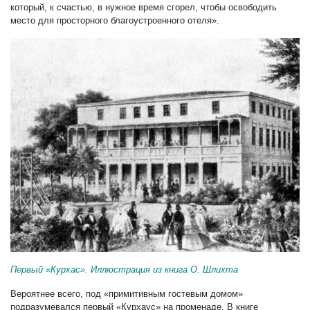
который, к счастью, в нужное время сгорел, чтобы освободить
место для просторного благоустроенного отеля».
Первый «Курхас». Иллюстрация из книга О. Шлихта
Вероятнее всего, под «примитивным гостевым домом»
подразумевался первый «Курхаус» на променаде. В книге