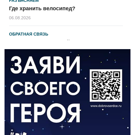
РАЗЪЯСНЯЕМ
Где хранить велосипед?
06.08.2026
ОБРАТНАЯ СВЯЗЬ
Администрация онлайн
06.08.2026
ВЛАСТЬ
День памяти и «Симфония народов»
06.08.2026
ОБЩЕСТВО
Новый настил на экотропе
05.08.2026