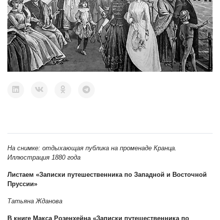
На снимке: отдыхающая публика на променаде Кранца.
Иллюстрация 1880 года
Листаем «Записки путешественника по Западной и Восточной
Пруссии»
Татьяна Жданова
В книге Макса Розенхейна «Записки путешественника по