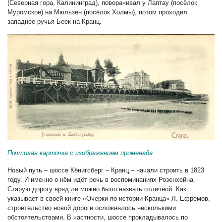
(Северная гора, Калининград), поворачивал у Лаптау (посёлок
Муромское) на Мюльзен (посёлок Холмы), потом проходил
западнее ручья Беек на Кранц.
Почтовая карточка с изображением променада
Новый путь – шоссе Кёнигсберг – Кранц – начали строить в 1823
году. И именно о нём идёт речь в воспоминаниях Розенхейна.
Старую дорогу вряд ли можно было назвать отличной. Как
указывает в своей книге «Очерки по истории Кранца» Л. Ефремов,
строительство новой дороги осложнялось несколькими
обстоятельствами. В частности, шоссе прокладывалось по