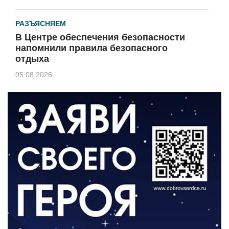
РАЗЪЯСНЯЕМ
В Центре обеспечения безопасности
напомнили правила безопасного
отдыха
05.08.2026
КУЛЬТУРА
Афиша Зеленоградска
04.08.2026
РАЗЪЯСНЯЕМ
Борьба с борщевиком продолжается
04.08.2026