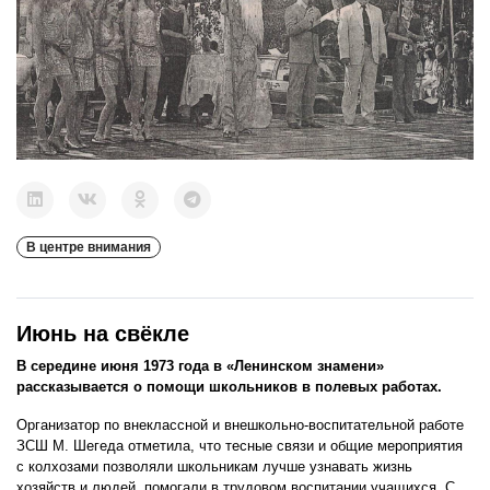
В центре внимания
Июнь на свёкле
В середине июня 1973 года в «Ленинском знамени»
рассказывается о помощи школьников в полевых работах.
Организатор по внеклассной и внешкольно-воспитательной работе
ЗСШ М. Шегеда отметила, что тесные связи и общие мероприятия
с колхозами позволяли школьникам лучше узнавать жизнь
хозяйств и людей, помогали в трудовом воспитании учащихся. С