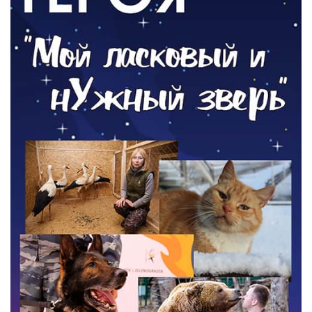
РАЗЪЯСНЯЕМ
Где хранить велосипед?
06.08.2026