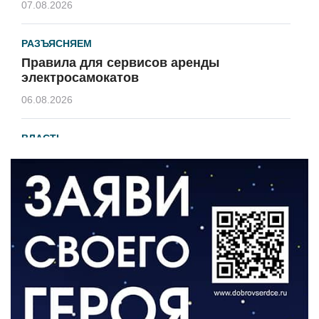
07.08.2026
РАЗЪЯСНЯЕМ
Правила для сервисов аренды
электросамокатов
06.08.2026
ВЛАСТЬ
В 2026 году установят 16 станций
водоподготовки в посёлках области
06.08.2026
ВЛАСТЬ
Новый учебный год и готовность к
отопительному сезону
06.08.2026