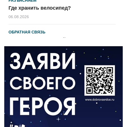
РАЗЪЯСНЯЕМ
Где хранить велосипед?
06.08.2026
ОБРАТНАЯ СВЯЗЬ
Администрация онлайн
06.08.2026
ВЛАСТЬ
День памяти и «Симфония народов»
06.08.2026
ОБЩЕСТВО
Новый настил на экотропе
05.08.2026