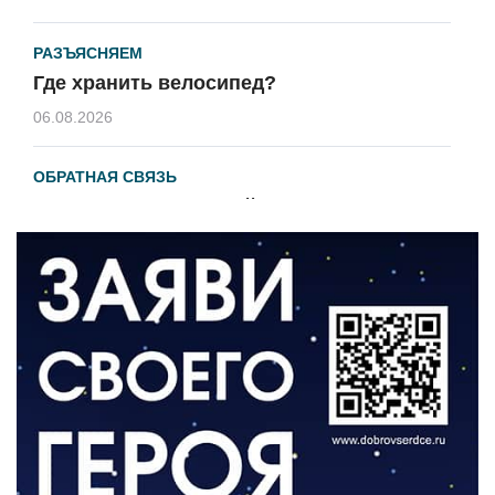
РАЗЪЯСНЯЕМ
Где хранить велосипед?
06.08.2026
ОБРАТНАЯ СВЯЗЬ
Администрация онлайн
06.08.2026
ВЛАСТЬ
День памяти и «Симфония народов»
06.08.2026
ОБЩЕСТВО
Новый настил на экотропе
05.08.2026