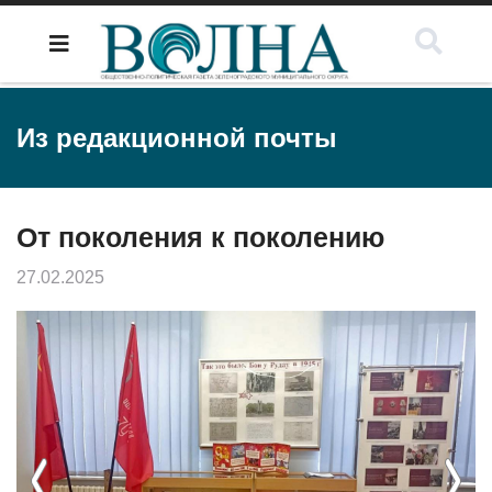
Из редакционной почты
От поколения к поколению
27.02.2025
Previous
Next