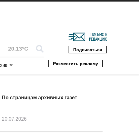
20.13°C
Подписаться
Разместить рекламу
хив
По страницам архивных газет
20.07.2026