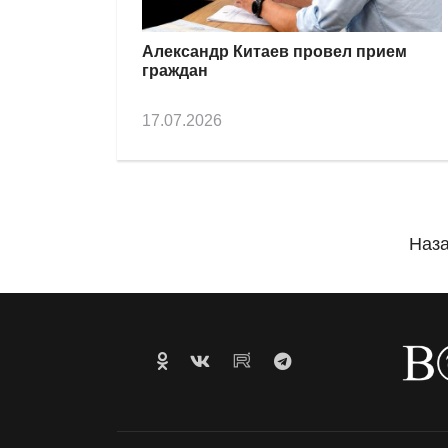
Александр Китаев провел прием
граждан
17.07.2026
Наз