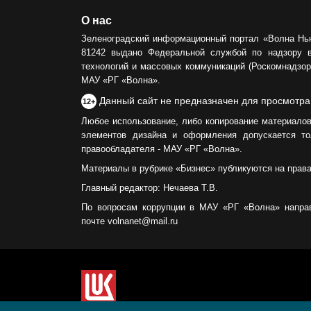
О нас
Зеленоградский информационный портал «Волна Нь
81242 выдано Федеральной службой по надзору 
технологий и массовых коммуникаций (Роскомнадзор)
МАУ «РГ «Волна».
Данный сайт не предназначен для просмотра
12+
Любое использование, либо копирование материалов
элементов дизайна и оформления допускается то
правообладателя - МАУ «РГ «Волна».
Материалы в рубрике «Бизнес» публикуются на прав
Главный редактор: Нечаева Т.В.
По вопросам коррупции в МАУ «РГ «Волна» напра
почте volnanet@mail.ru