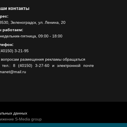
ши контакты
рес:
8530, Зеленоградск, ул. Ленина, 20
 работаем:
недельник-пятница, 09:00 - 18:00
лефон:
(40150) 3-21-95
 вопросам размещения рекламы обращаться
 тел.: 8 (40150) 3-27-60 и электронной почте
lnanet@mail.ru
альных данных
вижение S-Media group
венно-политической газеты «Волна»