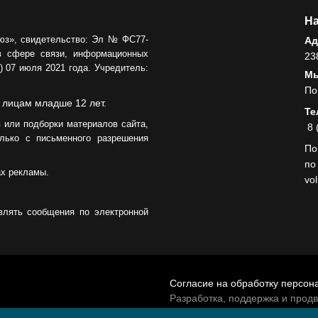
На
юз», свидетельство: Эл № ФС77-
Ад
в сфере связи, информационных
23
 07 июля 2021 года. Учредитель:
Мы
По
 лицам младше 12 лет.
Те
 или подборки материалов сайта,
8 
лько с письменного разрешения
По
по
ах рекламы.
vo
влять сообщения по электронной
Согласие на обработку персон
Разработка, поддержка и прод
© 2026 МАУ «Редакция общест