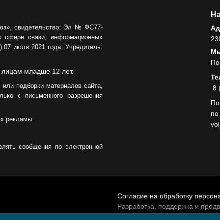
На
юз», свидетельство: Эл № ФС77-
Ад
в сфере связи, информационных
23
 07 июля 2021 года. Учредитель:
Мы
По
 лицам младше 12 лет.
Те
 или подборки материалов сайта,
8 
лько с письменного разрешения
По
по
ах рекламы.
vo
влять сообщения по электронной
Согласие на обработку персон
Разработка, поддержка и прод
© 2026 МАУ «Редакция общест