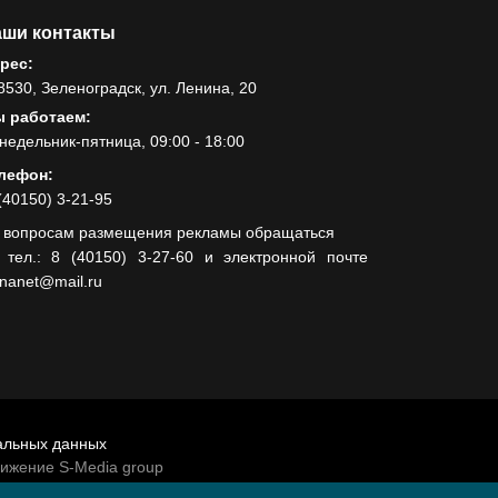
ши контакты
рес:
8530, Зеленоградск, ул. Ленина, 20
 работаем:
недельник-пятница, 09:00 - 18:00
лефон:
(40150) 3-21-95
 вопросам размещения рекламы обращаться
 тел.: 8 (40150) 3-27-60 и электронной почте
lnanet@mail.ru
альных данных
вижение S-Media group
венно-политической газеты «Волна»