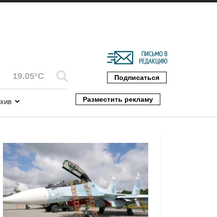
19.05°C
Подписаться
Разместить рекламу
хив