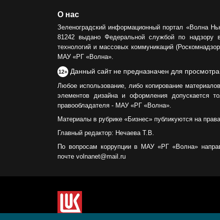
О нас
Зеленоградский информационный портал «Волна Нь
81242 выдано Федеральной службой по надзору 
технологий и массовых коммуникаций (Роскомнадзор)
МАУ «РГ «Волна».
Данный сайт не предназначен для просмотра
12+
Любое использование, либо копирование материалов
элементов дизайна и оформления допускается то
правообладателя - МАУ «РГ «Волна».
Материалы в рубрике «Бизнес» публикуются на прав
Главный редактор: Нечаева Т.В.
По вопросам коррупции в МАУ «РГ «Волна» напра
почте volnanet@mail.ru