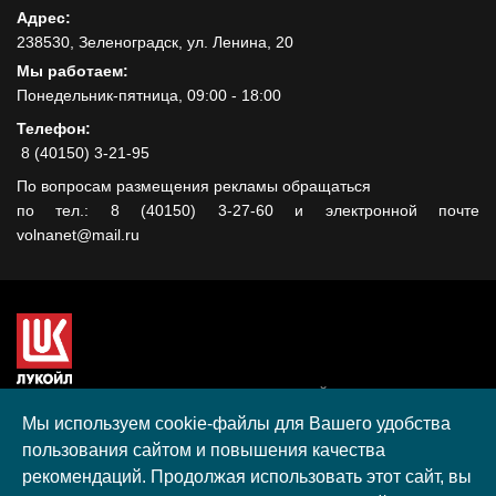
Адрес:
238530, Зеленоградск, ул. Ленина, 20
Мы работаем:
Понедельник-пятница, 09:00 - 18:00
Телефон:
8 (40150) 3-21-95
По вопросам размещения рекламы обращаться
по тел.: 8 (40150) 3-27-60 и электронной почте
volnanet@mail.ru
Сайт создан при поддержке ООО "ЛУКОЙЛ-КМН" на средства
гранта, полученного в рамках XIII Конкурса социальных и
Мы используем cookie-файлы для Вашего удобства
культурных проектов ПАО "ЛУКОЙЛ" на территории
пользования сайтом и повышения качества
Калининградской области в 2020 году
рекомендаций. Продолжая использовать этот сайт, вы
Согласие на обработку персональных данных