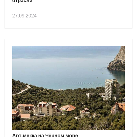
отрасли
27.09.2024
Арт-мекка на Чёрном море