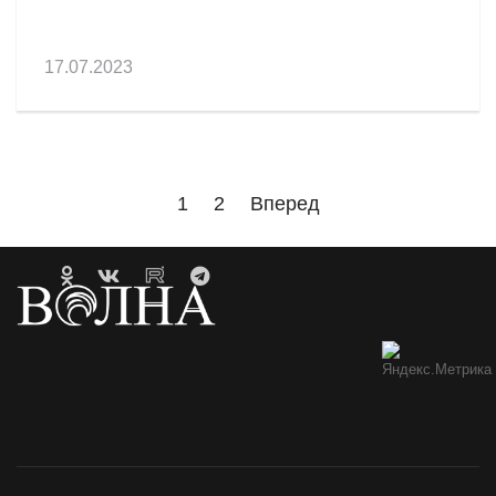
17.07.2023
1
2
Вперед