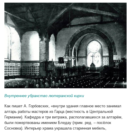
Внутреннее убранство лютеранской кирхи
Как пишет А. Горбовских, «внутри здания главное место занимал
алтарь работы мастеров из Гарца (местность в Центральной
Германии). Кафедра и три витража, располагавшихся за алтарём,
были пожертвованы имением Бледау (прим. ред. – посёлок
Сосновка). Интерьер храма украшала старинная мебель,