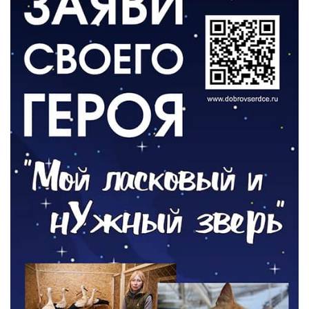
06.08.2026
ВЛАСТЬ
Новый учебный год и готовность к
отопительному сезону
06.08.2026
РАЗЪЯСНЯЕМ
Где хранить велосипед?
06.08.2026