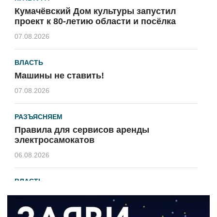
Кумачёвский Дом культуры запустил
проект к 80-летию области и посёлка
07.08.2026
ВЛАСТЬ
Машины не ставить!
07.08.2026
РАЗЪЯСНЯЕМ
Правила для сервисов аренды
электросамокатов
06.08.2026
ВЛАСТЬ
В 2026 году установят 16 станций
водоподготовки в посёлках области