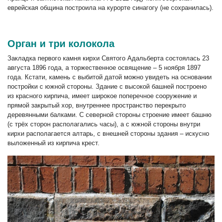
еврейская община построила на курорте синагогу (не сохранилась).
Орган и три колокола
Закладка первого камня кирхи Святого Адальберта состоялась 23
августа 1896 года, а торжественное освящение – 5 ноября 1897
года. Кстати, камень с выбитой датой можно увидеть на основании
постройки с южной стороны. Здание с высокой башней построено
из красного кирпича, имеет широкое поперечное сооружение и
прямой закрытый хор, внутреннее пространство перекрыто
деревянными балками. С северной стороны строение имеет башню
(с трёх сторон располагались часы), а с южной стороны внутри
кирхи располагается алтарь, с внешней стороны здания – искусно
выложенный из кирпича крест.